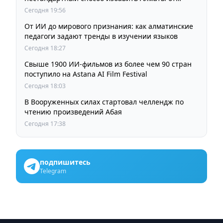
пробок и смога
Сегодня 19:56
От ИИ до мирового признания: как алматинские
педагоги задают тренды в изучении языков
Сегодня 18:27
Свыше 1900 ИИ-фильмов из более чем 90 стран
поступило на Astana AI Film Festival
Сегодня 18:03
В Вооруженных силах стартовал челлендж по
чтению произведений Абая
Сегодня 17:38
подпишитесь
Telegram