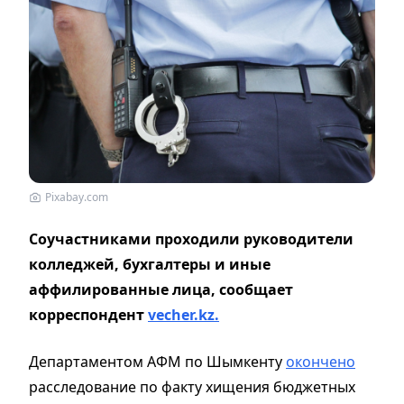
Pixabay.com
Соучастниками проходили руководители
колледжей, бухгалтеры и иные
аффилированные лица, сообщает
корреспондент
vecher.kz.
Департаментом АФМ по Шымкенту
окончено
расследование по факту хищения бюджетных