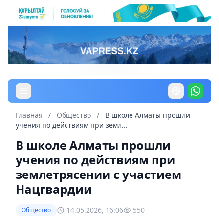
Главная
/
Общество
/
В школе Алматы прошли
учения по действиям при земл...
В школе Алматы прошли
учения по действиям при
землетрясении с участием
Нацгвардии
14.05.2026, 16:06
550
Общество