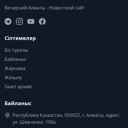
Вечерний Алматы - Новостной сайт
Сілтемелер
Біз туралы
Байланыс
Жарнама
Жазылу
Газет архиві
Байланыс
Республика Казахстан. 050022, г. Алматы, Адрес:
ул. Шевченко, 106а