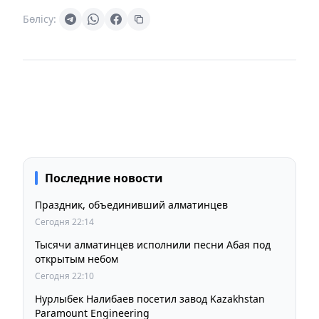
Бөлісу:
Последние новости
Праздник, объединивший алматинцев
Сегодня 22:14
Тысячи алматинцев исполнили песни Абая под
открытым небом
Сегодня 22:10
Нурлыбек Налибаев посетил завод Kazakhstan
Paramount Engineering