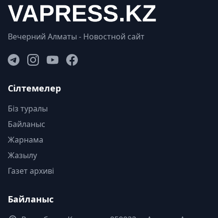
Вечерний Алматы - Новостной сайт
Сілтемелер
Біз туралы
Байланыс
Жарнама
Жазылу
Газет архиві
Байланыс