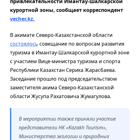
привлекательности Имантау-Шалкарской
курортной зоны, сообщает корреспондент
vecher.kz.
В акимате Северо-Казахстанской области
состоялось
совещание по вопросам развития
туризма в Имантау-Шалкарской курортной зоне
с участием Вице-министра туризма и спорта
Республики Казахстан Серика Жарасбаева.
Заседание прошло под председательством
заместителя акима Северо-Казахстанской
области Жусупа Рахатовича Жумагулова.
В мероприятии также приняли участие
представители НК «Kazakh Tourism»,
Министерства экологии и природных