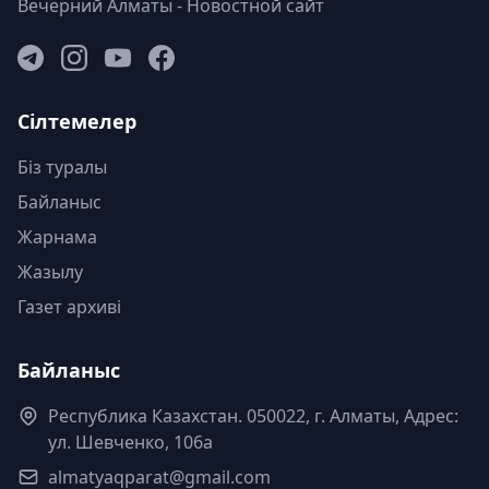
Вечерний Алматы - Новостной сайт
Сілтемелер
Біз туралы
Байланыс
Жарнама
Жазылу
Газет архиві
Байланыс
Республика Казахстан. 050022, г. Алматы, Адрес:
ул. Шевченко, 106а
almatyaqparat@gmail.com