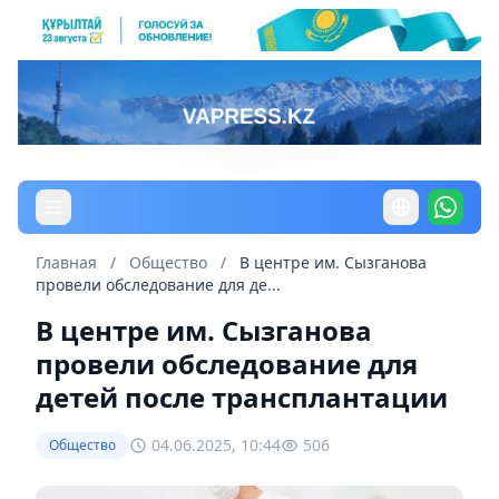
Главная
/
Общество
/
В центре им. Сызганова
провели обследование для де...
В центре им. Сызганова
провели обследование для
детей после трансплантации
04.06.2025, 10:44
506
Общество