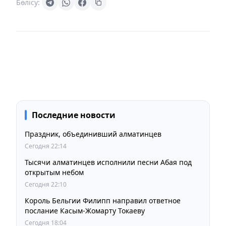
Бөлісу:
Последние новости
Праздник, объединивший алматинцев
Сегодня 22:14
Тысячи алматинцев исполнили песни Абая под
открытым небом
Сегодня 22:10
Король Бельгии Филипп направил ответное
послание Касым-Жомарту Токаеву
Сегодня 18:04