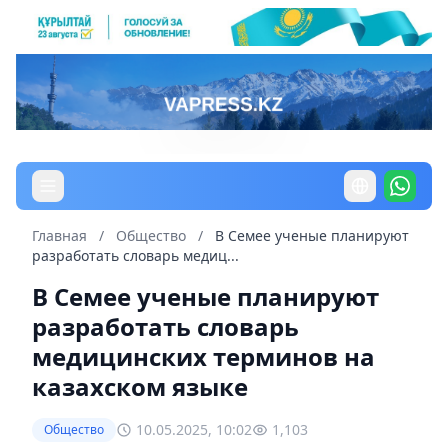
Главная
/
Общество
/
В Семее ученые планируют
разработать словарь медиц...
В Семее ученые планируют
разработать словарь
медицинских терминов на
казахском языке
10.05.2025, 10:02
1,103
Общество