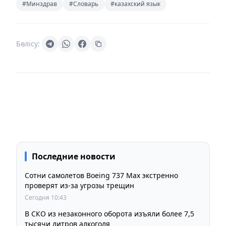
#Минздрав
#Словарь
#казахский язык
Бөлісу:
Последние новости
Сотни самолетов Boeing 737 Max экстренно
проверят из-за угрозы трещин
Сегодня 10:43
В СКО из незаконного оборота изъяли более 7,5
тысячи литров алкоголя