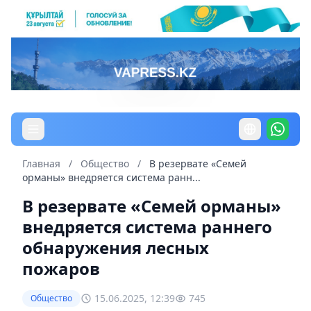
Главная
/
Общество
/
В резервате «Семей
орманы» внедряется система ранн...
В резервате «Семей орманы»
внедряется система раннего
обнаружения лесных
пожаров
15.06.2025, 12:39
745
Общество