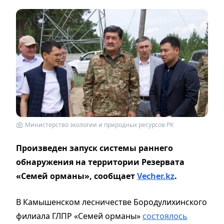
Министерство экологии и природных ресурсов РК
Произведен запуск системы раннего
обнаружения на территории Резервата
«Семей орманы», сообщает
Vecher.kz
.
В Камышенском лесничестве Бородулихинского
филиала ГЛПР «Семей орманы»
состоялось