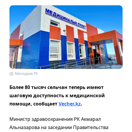
Минздрав РК
Более 80 тысяч сельчан теперь имеют
шаговую доступность к медицинской
помощи, сообщает
Vecher.kz
.
Министр здравоохранения РК Акмарал
Альназарова на заседании Правительства