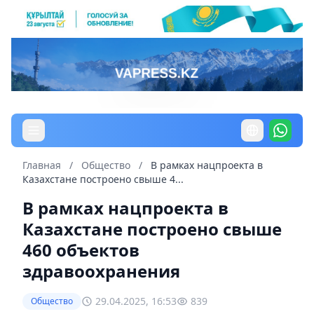
Главная
/
Общество
/
В рамках нацпроекта в
Казахстане построено свыше 4...
В рамках нацпроекта в
Казахстане построено свыше
460 объектов
здравоохранения
29.04.2025, 16:53
839
Общество