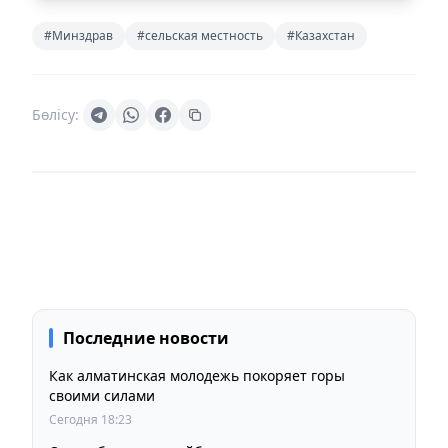
#Минздрав
#сельская местность
#Казахстан
Бөлісу:
Последние новости
Как алматинская молодежь покоряет горы
своими силами
Сегодня 18:23