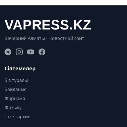
Вечерний Алматы - Новостной сайт
Сілтемелер
Біз туралы
Байланыс
Жарнама
Жазылу
Газет архиві