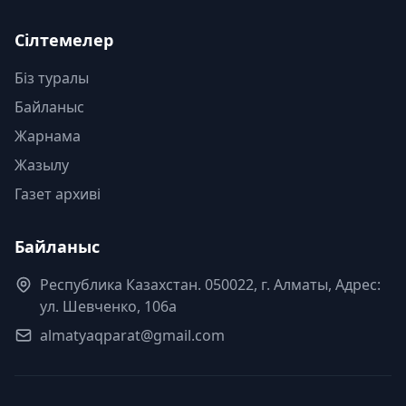
Сілтемелер
Біз туралы
Байланыс
Жарнама
Жазылу
Газет архиві
Байланыс
Республика Казахстан. 050022, г. Алматы, Адрес:
ул. Шевченко, 106а
almatyaqparat@gmail.com