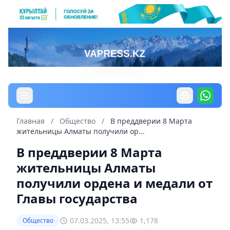
Главная
/
Общество
/
В преддверии 8 Марта
жительницы Алматы получили ор...
В преддверии 8 Марта
жительницы Алматы
получили ордена и медали от
Главы государства
07.03.2025, 13:55
1,178
Общество