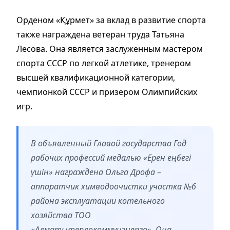
Орденом «Құрмет» за вклад в развитие спорта
также награждена ветеран труда Татьяна
Лесова. Она является заслуженным мастером
спорта СССР по легкой атлетике, тренером
высшей квалификационной категории,
чемпионкой СССР и призером Олимпийских
игр.
В объявленный Главой государства Год
рабочих профессий медалью «Ерен еңбегі
үшін» награждена Ольга Дрофа –
аппаратчик химводоочистки участка №6
района эксплуатации котельного
хозяйства ТОО
«Алматытеплокоммунэнерго». Она