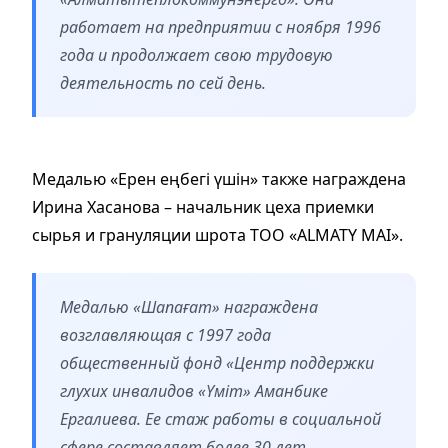
работает на предприятии с ноября 1996
года и продолжает свою трудовую
деятельность по сей день.
Медалью «Ерен еңбегі үшін» также награждена
Ирина Хасанова – начальник цеха приемки
сырья и грануляции шрота ТОО «ALMATY MAI».
Медалью «Шапағат» награждена
возглавляющая с 1997 года
общественный фонд «Центр поддержки
глухих инвалидов «Үміт» Аманбике
Ергалиева. Ее стаж работы в социальной
сфере составляет более 30 лет.