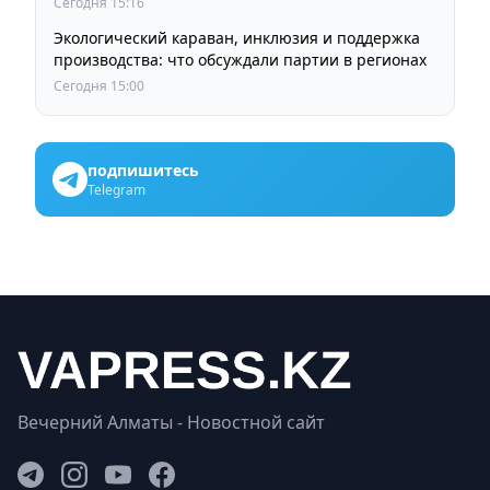
Сегодня 15:16
Экологический караван, инклюзия и поддержка
производства: что обсуждали партии в регионах
Сегодня 15:00
подпишитесь
Telegram
Вечерний Алматы - Новостной сайт