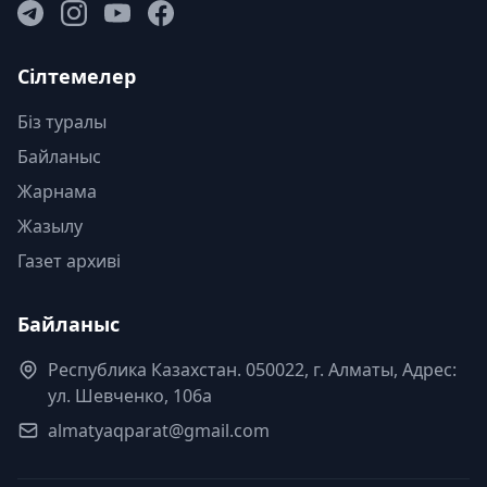
Сілтемелер
Біз туралы
Байланыс
Жарнама
Жазылу
Газет архиві
Байланыс
Республика Казахстан. 050022, г. Алматы, Адрес:
ул. Шевченко, 106а
almatyaqparat@gmail.com