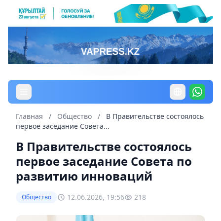
Главная
/
Общество
/
В Правительстве состоялось
первое заседание Совета...
В Правительстве состоялось
первое заседание Совета по
развитию инноваций
12.06.2026, 19:56
218
Общество