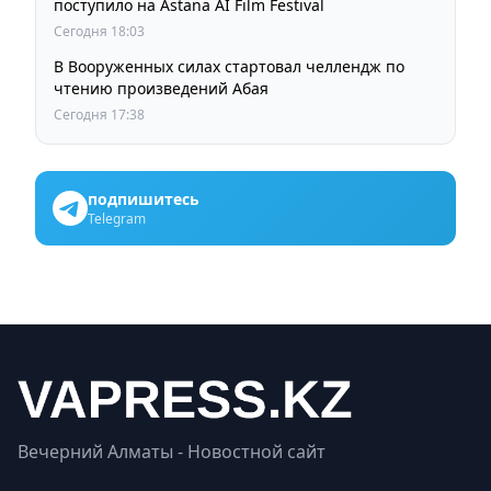
поступило на Astana AI Film Festival
Сегодня 18:03
В Вооруженных силах стартовал челлендж по
чтению произведений Абая
Сегодня 17:38
подпишитесь
Telegram
Вечерний Алматы - Новостной сайт