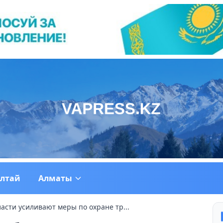
ултай
Алматы
асти усиливают меры по охране тр...