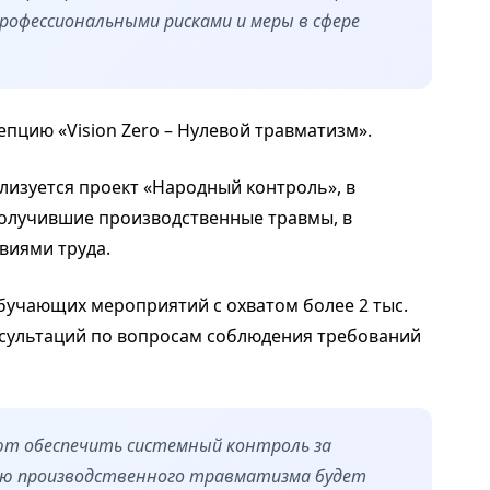
рофессиональными рисками и меры в сфере
пцию «Vision Zero – Нулевой травматизм».
лизуется проект «Народный контроль», в
получившие производственные травмы, в
виями труда.
обучающих мероприятий с охватом более 2 тыс.
онсультаций по вопросам соблюдения требований
яют обеспечить системный контроль за
ию производственного травматизма будет