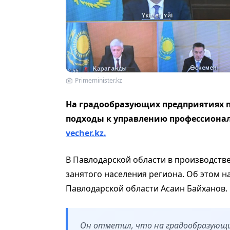
Primeminister.kz
На градообразующих предприятиях 
подходы к управлению профессиона
vecher.kz.
В Павлодарской области в производств
занятого населения региона. Об этом 
Павлодарской области Асаин Байханов.
Он отметил, что на градообразующ