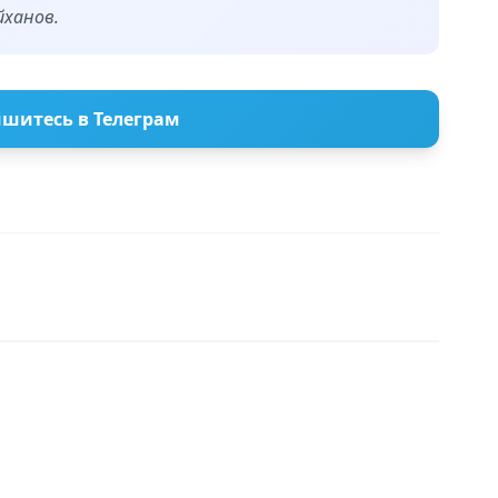
йханов.
шитесь в Телеграм