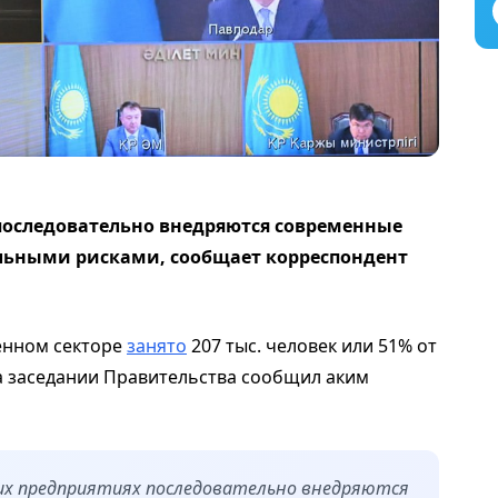
последовательно внедряются современные
льными рисками, сообщает корреспондент
енном секторе
занято
207 тыс. человек или 51% от
на заседании Правительства сообщил аким
их предприятиях последовательно внедряются