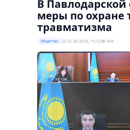
В Павлодарской
меры по охране
травматизма
02.06.2026, 15:52
409
Общество