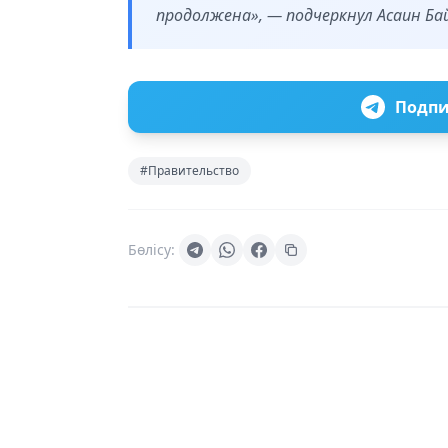
продолжена», — подчеркнул Асаин Ба
Подпи
#Правительство
Бөлісу: