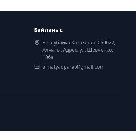
Байланыс
Республика Казахстан. 050022, г.
Алматы, Адрес: ул. Шевченко,
106а
almatyaqparat@gmail.com