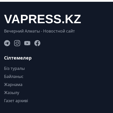
Вечерний Алматы - Новостной сайт
Сілтемелер
Біз туралы
Байланыс
Жарнама
Жазылу
Газет архиві