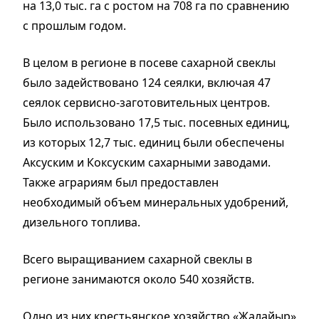
на 13,0 тыс. га с ростом на 708 га по сравнению
с прошлым годом.
В целом в регионе в посеве сахарной свеклы
было задействовано 124 сеялки, включая 47
сеялок сервисно-заготовительных центров.
Было использовано 17,5 тыс. посевных единиц,
из которых 12,7 тыс. единиц были обеспечены
Аксуским и Коксуским сахарными заводами.
Также аграриям был предоставлен
необходимый объем минеральных удобрений,
дизельного топлива.
Всего выращиванием сахарной свеклы в
регионе занимаются около 540 хозяйств.
Одно из них крестьянское хозяйство «Жалайыр»