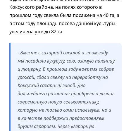
Коксуского района, на полях которого в
прошлом году свекла была посажена на 40 га, а
в этом году площадь посева данной культуры
увеличена уже до 82 га:
- Вместе с сахарной свеклой в этом году
мы посадили кукурузу, сою, озимую пшеницу
и люцерну. В прошлом году вовремя собрав
урожай, сдали свеклу на переработку на
Коксуский сахарный завод. Для
дальнейшего развития приобрели в лизинг
современную новую сельхозтехнику,
которую не только сами используем, но и
в качестве поддержки предоставляем
другим аграриям. Через «Аграрную