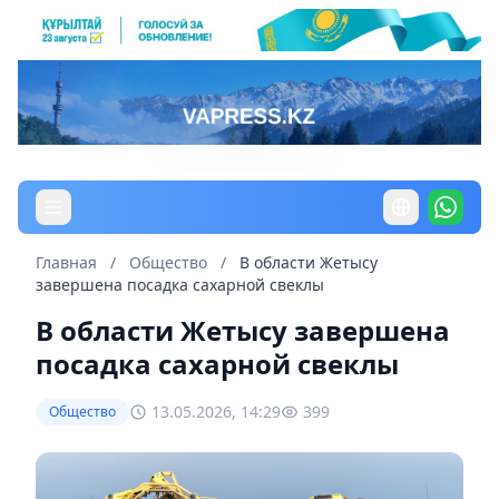
Главная
/
Общество
/
В области Жетысу
завершена посадка сахарной свеклы
В области Жетысу завершена
посадка сахарной свеклы
13.05.2026, 14:29
399
Общество