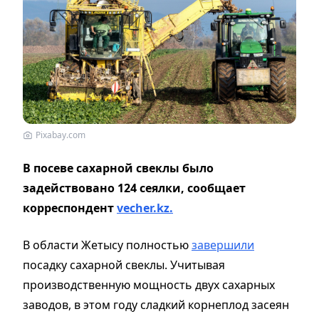
Pixabay.com
В посеве сахарной свеклы было
задействовано 124 сеялки, сообщает
корреспондент
vecher.kz.
В области Жетысу полностью
завершили
посадку сахарной свеклы. Учитывая
производственную мощность двух сахарных
заводов, в этом году сладкий корнеплод засеян