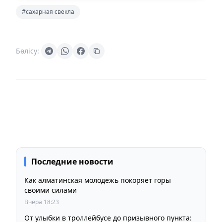
#сахарная свекла
Бөлісу:
Последние новости
Как алматинская молодежь покоряет горы
своими силами
Вчера 18:23
От улыбки в троллейбусе до призывного пункта: