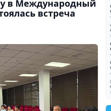
су в Международный
стоялась встреча