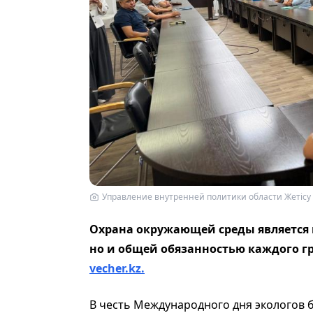
Управление внутренней политики области Жетісу
Охрана окружающей среды является 
но и общей обязанностью каждого г
vecher.kz.
В честь Международного дня экологов