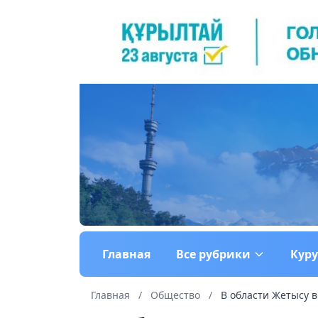
Главная
Все рубрики
Кур
Главная
/
Общество
/
В области Жетысу в