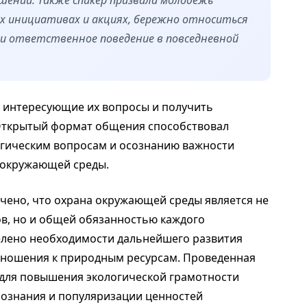
их инициативах и акциях, бережно относиться
ки ответственное поведение в повседневной
ь интересующие их вопросы и получить
 Открытый формат общения способствовал
гическим вопросам и осознанию важности
 окружающей среды.
чено, что охрана окружающей среды является не
ов, но и общей обязанностью каждого
елено необходимости дальнейшего развития
тношения к природным ресурсам. Проведенная
 для повышения экологической грамотности
сознания и популяризации ценностей