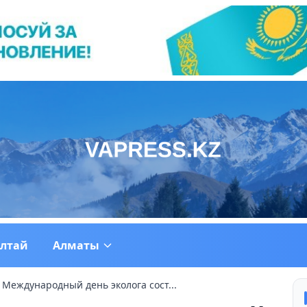
ултай
Алматы
 Международный день эколога сост...