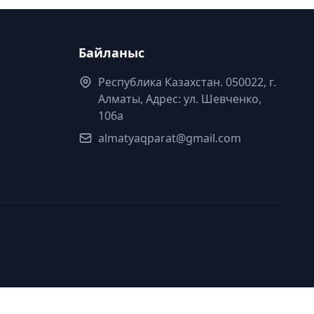
Байланыс
Республика Казахстан. 050022, г.
Алматы, Адрес: ул. Шевченко,
106а
almatyaqparat@gmail.com