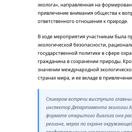
эколога», направленная на формирован
привлечение внимания общества к воп
ответственного отношения к природе.
В ходе мероприятия участникам была 
экологической безопасности, рациона
государственной политике в сфере охр
гражданина в сохранении природы. Кром
значении международной экологической
странах мира, и ее вкладе в привлечен
Спикером встречи выступила главны
инспектор Департамента экологии 
формате открытого диалога она расс
регионе, мерах по охране окружающей
предотвращению экологических нару