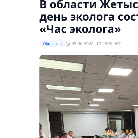
В области Жеты
день эколога со
«Час эколога»
05.06.2026, 17:49
567
Общество