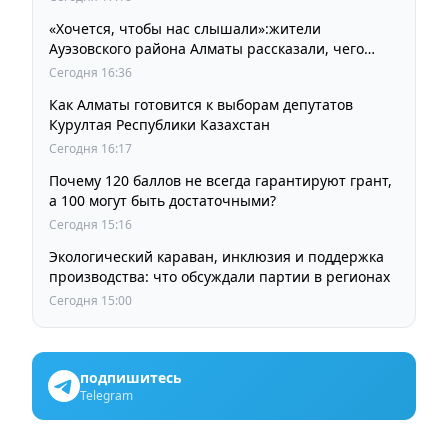
«Хочется, чтобы нас слышали»:жители
Ауэзовского района Алматы рассказали, чего
ждут от выборов депутатов Курултая
Сегодня 16:36
Как Алматы готовится к выборам депутатов
Курултая Республики Казахстан
Сегодня 16:17
Почему 120 баллов не всегда гарантируют грант,
а 100 могут быть достаточными?
Сегодня 15:16
Экологический караван, инклюзия и поддержка
производства: что обсуждали партии в регионах
Сегодня 15:00
подпишитесь
Telegram