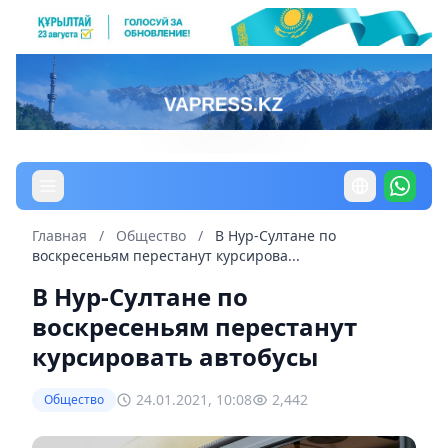
Главная
/
Общество
/
В Нур-Султане по
воскресеньям перестанут курсирова...
В Нур-Султане по
воскресеньям перестанут
курсировать автобусы
24.01.2021, 10:08
2,442
Общество