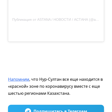
Публикация от ASTANA / НОВОСТИ / АСТАНА (@astanovka98)
Напомним
, что Нур-Султан все еще находится в
«красной» зоне по коронавирусу вместе с еще
шестью регионами Казахстана.
Подпишитесь в Телеграм