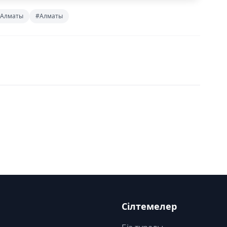
 Алматы
#Алматы
Сілтемелер