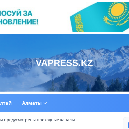
ултай
Алматы
ы предусмотрены проходные каналы...