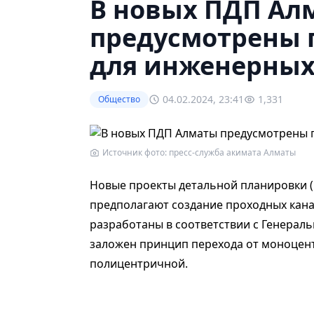
В новых ПДП Ал
предусмотрены 
для инженерных
04.02.2024, 23:41
1,331
Общество
Источник фото: пресс-служба акимата Алматы
Новые проекты детальной планировки 
предполагают создание проходных кана
разработаны в соответствии с Генераль
заложен принцип перехода от моноцен
полицентричной.