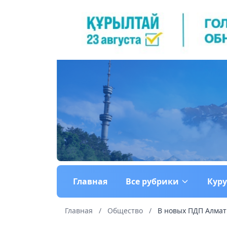
Главная
Все рубрики
Кур
Главная
/
Общество
/
В новых ПДП Алмат