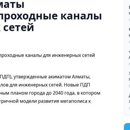
маты
проходные каналы
 сетей
(ПДП), утвержденные акиматом Алматы,
лов для инженерных сетей. Новые ПДП
ным планом города до 2040 года, в котором
тричной модели развития мегаполиса к