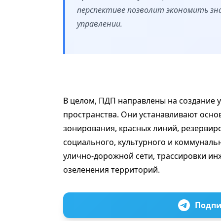
перспективе позволит экономить зна
управлении.
В целом, ПДП направлены на создание 
пространства. Они устанавливают осно
зонирования, красных линий, резерви
социального, культурного и коммуналь
улично-дорожной сети, трассировки ин
озеленения территорий.
Подпи