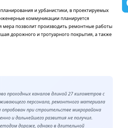
 планирования и урбанистики, в проектируемых
инженерные коммуникации планируется
ая мера позволит производить ремонтные работы
рушая дорожного и тротуарного покрытия, а также
во проходных каналов длиной 27 километров с
уживающего персонала, ремонтного материала
л опробован при строительстве микрорайона
енно и дальнейшего развития не получил.
етодом дороже, однако в длительной