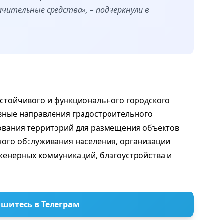
чительные средства», – подчеркнули в
устойчивого и функционального городского
вные направления градостроительного
рования территорий для размещения объектов
ного обслуживания населения, организации
женерных коммуникаций, благоустройства и
шитесь в Телеграм