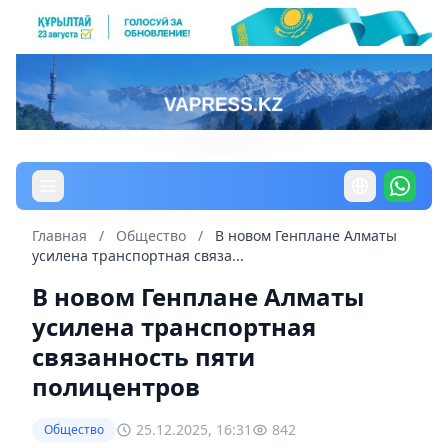
Главная
/
Общество
/
В новом Генплане Алматы
усилена транспортная связа...
В новом Генплане Алматы
усилена транспортная
связанность пяти
полицентров
25.12.2025, 16:31
842
Общество