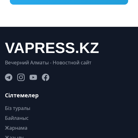
Вечерний Алматы - Новостной сайт
Сілтемелер
Біз туралы
Байланыс
Жарнама
Жазылу