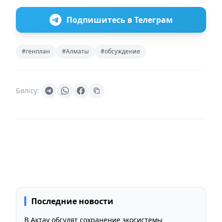
Подпишитесь в Телеграм
#генплан
#Алматы
#обсуждение
Бөлісу:
Последние новости
В Актау обсудят сохранение экосистемы