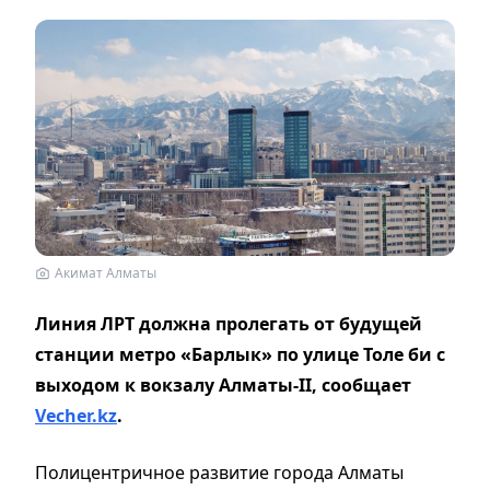
Акимат Алматы
Линия ЛРТ должна пролегать от будущей
станции метро «Барлык» по улице Толе би с
выходом к вокзалу Алматы-II, сообщает
Vecher.kz
.
Полицентричное развитие города Алматы