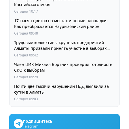
Каспийского моря
Сегодня 10:17
17 тысяч цветов на мостах и новые площадки:
Как преображается Наурызбайский район
Сегодня 09:48
Трудовые коллективы крупных предприятий
Алматы призвали принять участие в выборах
членов Курултая
Сегодня 09:42
Член ЦИК Михаил Бортник проверил готовность
СКО к выборам
Сегодня 09:29
Почти две тысячи нарушений ПДД выявили за
сутки в Алматы
Сегодня 09:03
подпишитесь
Telegram