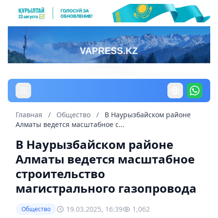
Главная
/
Общество
/
В Наурызбайском районе
Алматы ведется масштабное с...
В Наурызбайском районе
Алматы ведется масштабное
строительство
магистрального газопровода
19.03.2025, 16:39
1,062
Общество