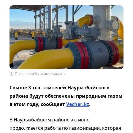
Пресс-служба акима Алматы
Свыше 3 тыс. жителей Наурызбайского
района будут обеспечены природным газом
в этом году, сообщает
Vecher
.
kz
.
В Наурызбайском районе активно
продолжается работа по газификации, которая