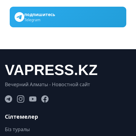
подпишитесь
Telegram
Вечерний Алматы - Новостной сайт
Сілтемелер
Біз туралы