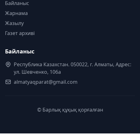
Байланыс
Жарнама
Жазылу
Газет архиві
Байланыс
Республика Казахстан. 050022, г. Алматы, Адрес:
ул. Шевченко, 106а
almatyaqparat@gmail.com
© Барлық құқық қорғалған