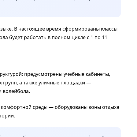
языке. В настоящее время сформированы классы
ла будет работать в полном цикле с 1 по 11
уктурой: предусмотрены учебные кабинеты,
х групп, а также уличные площадки —
и волейбола.
 комфортной среды — оборудованы зоны отдыха
тории.