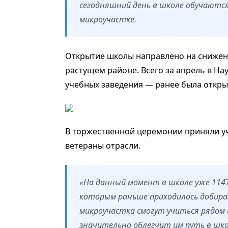
сегодняшний день в школе обучаютс
микроучастке.
Открытие школы направлено на снижени
растущем районе. Всего за апрель в Н
учебных заведения — ранее была откры
В торжественной церемонии приняли уч
ветераны отрасли.
«На данный момент в школе уже 1147
которым раньше приходилось добират
микроучастка смогут учиться рядом 
значительно облегчит им путь в шк