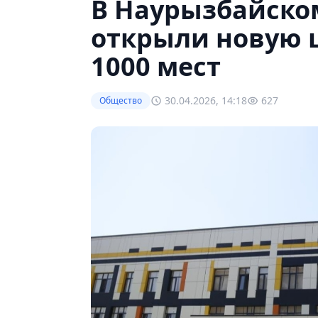
В Наурызбайско
открыли новую 
1000 мест
30.04.2026, 14:18
627
Общество