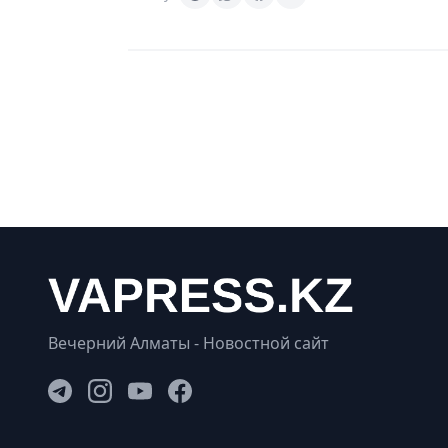
Вечерний Алматы - Новостной сайт