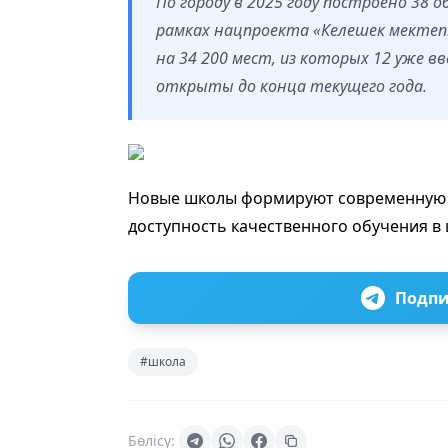
По городу в 2025 году построено 38 
рамках нацпроекта «Келешек мектеп
на 34 200 мест, из которых 12 уже в
открыты до конца текущего года.
Новые школы формируют современную 
доступность качественного обучения в
Подпи
#школа
Бөлісу: