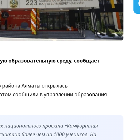
ю образовательную среду, сообщает
 района Алматы открылась
этом сообщили в управлении образования
ках национального проекта «Комфортная
считано более чем на 1000 учеников. На