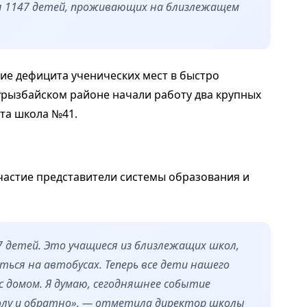
я 1147 детей, проживающих на близлежащем
е дефицита ученических мест в быстро
аурызбайском районе начали работу два крупных
та школа №41.
астие представители системы образования и
 детей. Это учащиеся из близлежащих школ,
ься на автобусах. Теперь все дети нашего
с домом. Я думаю, сегодняшнее событие
олу и обратно», — отметила директор школы