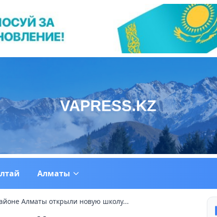
ултай
Алматы
айоне Алматы открыли новую школу...