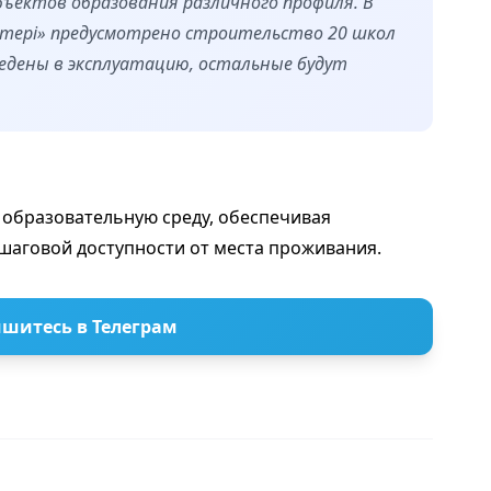
объектов образования различного профиля. В
тері» предусмотрено строительство 20 школ
ведены в эксплуатацию, остальные будут
образовательную среду, обеспечивая
 шаговой доступности от места проживания.
шитесь в Телеграм