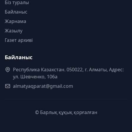
Біз туралы
Байланыс
Жарнама
Жазылу
Газет архиві
Байланыс
Республика Казахстан. 050022, г. Алматы, Адрес:
ул. Шевченко, 106а
almatyaqparat@gmail.com
© Барлық құқық қорғалған