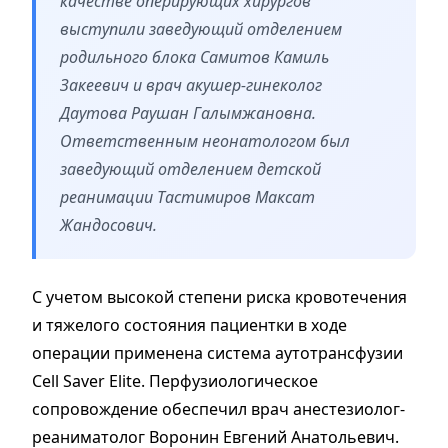
качестве оперирующих хирургов
выступили заведующий отделением
родильного блока Самитов Камиль
Закеевич и врач акушер-гинеколог
Даутова Раушан Галымжановна.
Ответственным неонатологом был
заведующий отделением детской
реанимации Тастимиров Максат
Жандосович.
С учетом высокой степени риска кровотечения
и тяжелого состояния пациентки в ходе
операции применена система аутотрансфузии
Cell Saver Elite. Перфузиологическое
сопровождение обеспечил врач анестезиолог-
реаниматолог Воронин Евгений Анатольевич.