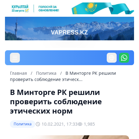
Главная
/
Политика
/
В Минторге РК решили
проверить соблюдение этическ...
В Минторге РК решили
проверить соблюдение
этических норм
10.02.2021, 17:33
1,985
Политика