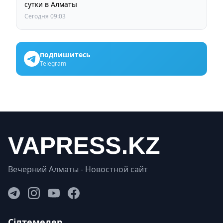
сутки в Алматы
Сегодня 09:03
подпишитесь
Telegram
Вечерний Алматы - Новостной сайт
Сілтемелер