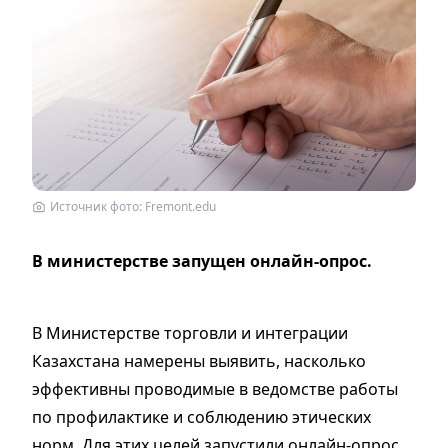
Источник фото: Fremont.edu
В министерстве запущен онлайн-опроc.
В Министерстве торговли и интеграции
Казахстана намерены выявить, насколько
эффективны проводимые в ведомстве работы
по профилактике и соблюдению этических
норм. Для этих целей запустили онлайн-опрос,