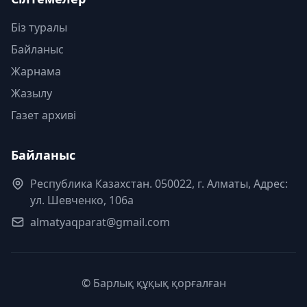
Біз туралы
Байланыс
Жарнама
Жазылу
Газет архиві
Байланыс
Республика Казахстан. 050022, г. Алматы, Адрес:
ул. Шевченко, 106а
almatyaqparat@gmail.com
© Барлық құқық қорғалған