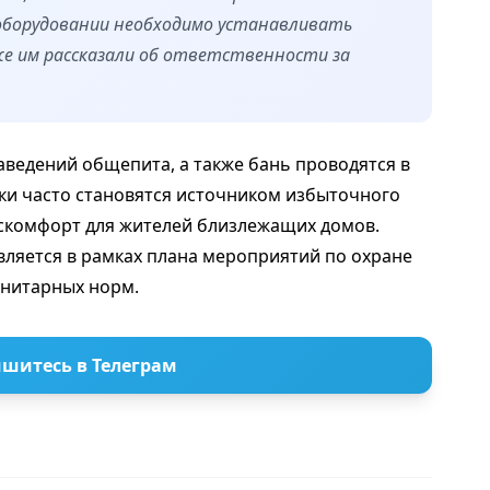
 оборудовании необходимо устанавливать
же им рассказали об ответственности за
ведений общепита, а также бань проводятся в
чки часто становятся источником избыточного
искомфорт для жителей близлежащих домов.
вляется в рамках плана мероприятий по охране
анитарных норм.
шитесь в Телеграм