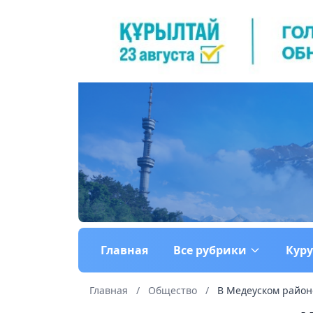
Главная
Все рубрики
Кур
Главная
/
Общество
/
В Медеуском район