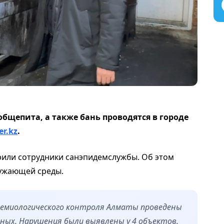
щепита, а также бань проводятся в городе
er.kz
.
или сотрудники санэпидемслужбы. Об этом
ружающей среды.
демиологического контроля Алматы проведены
ых. Нарушения были выявлены у 4 объектов,