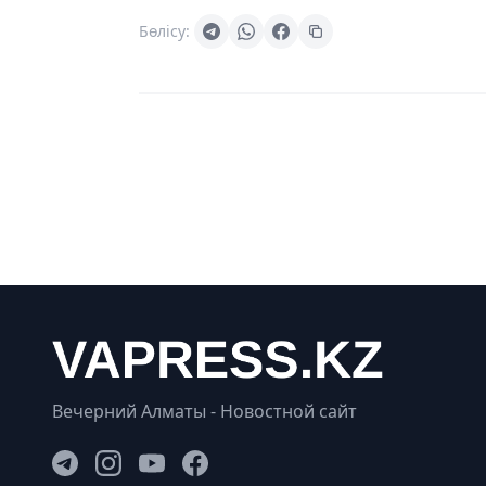
Бөлісу:
Вечерний Алматы - Новостной сайт