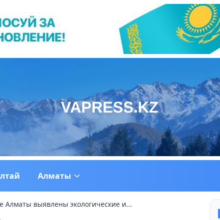
ултай
Алматы
е Алматы выявлены экологические и...