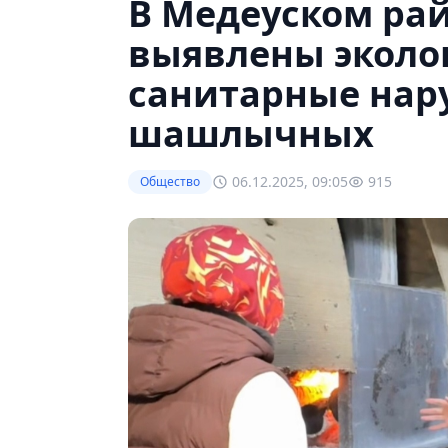
В Медеуском ра
выявлены эколо
санитарные нар
шашлычных
06.12.2025, 09:05
915
Общество