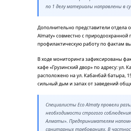
по 1 делу материалы направлены в су
Дополнительно представители отдела 
Almaty» совместно с природоохранной 
профилактическую работу по фактам в
В ходе мониторинга зафиксированы фак
кафе «Грузинский двор» по адресу: ул. К
расположено на ул. Кабанбай батыра, 
сильный дым и запах от заведений общ
Специалисты Eco Almaty провели раз
необходимости строгого соблюдения
Алматы». Предпринимателям напомни
санитарных требованиях. В частнос