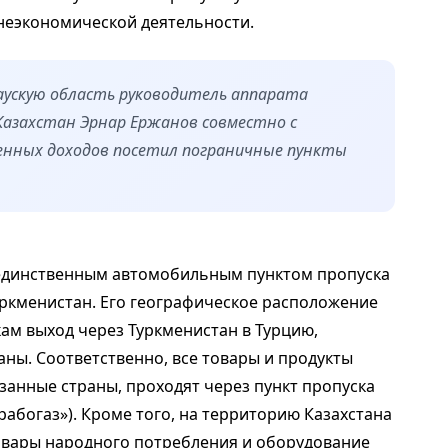
неэкономической деятельности.
аускую область руководитель аппарата
Казахстан Эрнар Ержанов совместно с
енных доходов посетил пограничные пункты
 единственным автомобильным пунктом пропуска
уркменистан. Его географическое расположение
м выход через Туркменистан в Турцию,
аны. Соответственно, все товары и продукты
занные страны, проходят через пункт пропуска
рабогаз»). Кроме того, на территорию Казахстана
овары народного потребления и оборудование