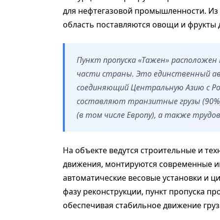
для нефтегазовой промышленности. Из 
область поставляются овощи и фрукты 
Пункт пропуска «Тажен» расположен н
части страны. Это единственный ав
соединяющий Центральную Азию с Рос
составляют транзитные грузы (90%)
(в том числе Европу), а также трудо
На объекте ведутся строительные и те
движения, монтируются современные и
автоматические весовые установки и ц
фазу реконструкции, пункт пропуска п
обеспечивая стабильное движение груз