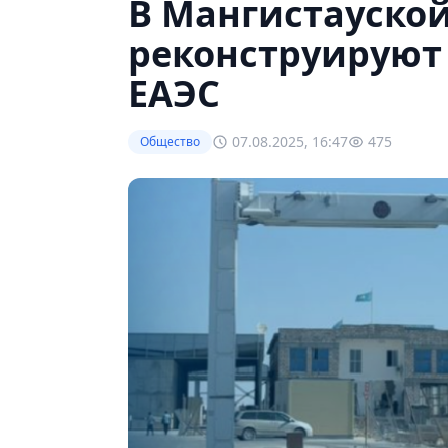
В Мангистауской
реконструируют
ЕАЭС
07.08.2025, 16:47
475
Общество