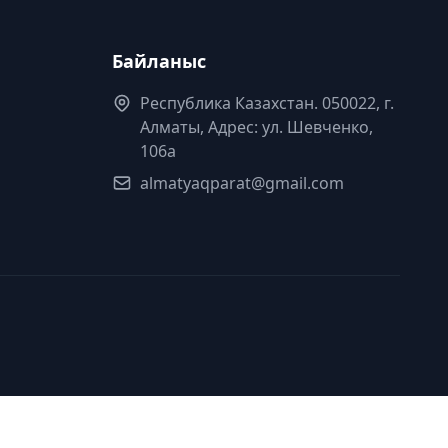
Байланыс
Республика Казахстан. 050022, г.
Алматы, Адрес: ул. Шевченко,
106а
almatyaqparat@gmail.com