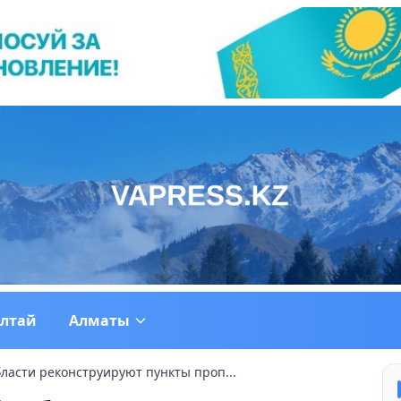
ултай
Алматы
ласти реконструируют пункты проп...