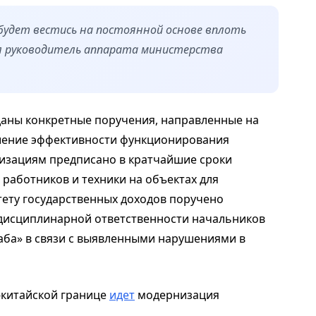
будет вестись на постоянной основе вплоть
ул руководитель аппарата министерства
даны конкретные поручения, направленные на
шение эффективности функционирования
изациям предписано в кратчайшие сроки
работников и техники на объектах для
ету государственных доходов поручено
 дисциплинарной ответственности начальников
аба» в связи с выявленными нарушениями в
-китайской границе
идет
модернизация