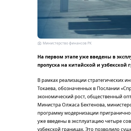
Министерство финансов РК
На первом этапе уже введены в эксп
пропуска на китайской и узбекской 
В рамках реализации стратегических и
Токаева, обозначенных в Послании «Спр
экономический рост, общественный опт
Министра Олжаса Бектенова, министер
программу модернизации приграничной
уже введены в эксплуатацию четыре сов
узбекской границах. Это позволило су