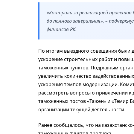
«Контроль за реализацией проектов 
до полного завершения», – подчеркн
финансов РК.
По итогам выездного совещания были 
ускорение строительных работ и повы
таможенных пунктов. Подрядным орган
увеличить количество задействованных 
ускорения темпов модернизации. Комит
рассмотреть вопросы о привлечении к
таможенных постов «Тажен» и «Темир Б
организации текущей деятельности.
Ранее сообщалось, что на казахстанско
таможенных пунктов пропуска.