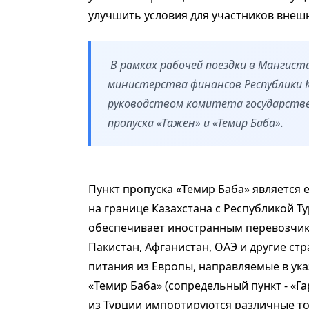
улучшить условия для участников внеш
В рамках рабочей поездки в Мангист
министерства финансов Республики 
руководством комитета государств
пропуска «Тажен» и «Темир Баба».
Пункт пропуска «Темир Баба» является
на границе Казахстана с Республикой Т
обеспечивает иностранным перевозчика
Пакистан, Афганистан, ОАЭ и другие стр
питания из Европы, направляемые в ука
«Темир Баба» (сопредельный пункт - «Га
из Турции импортируются различные т