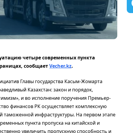
луатацию четыре современных пункта
границах, сообщает
Vecher.kz
.
нициатив Главы государства Касым-Жомарта
аведливый Казахстан: закон и порядок,
имизм», и во исполнение поручения Премьер-
ство финансов РК осуществляет комплексную
 таможенной инфраструктуры. На первом этапе
ременных пункта пропуска на китайской и
щественно увеличить пропускную способность и