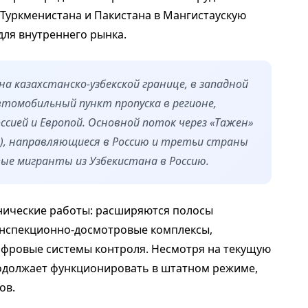
Туркменистана и Пакистана в Мангистаускую
для внутреннего рынка.
а казахстанско-узбекской границе, в западной
томобильный пункт пропуска в регионе,
сией и Европой. Основной поток через «Тажен»
, направляющиеся в Россию и третьи страны
вые мигранты из Узбекистана в Россию.
хнические работы: расширяются полосы
нспекционно-досмотровые комплексы,
ифровые системы контроля. Несмотря на текущую
родолжает функционировать в штатном режиме,
ов.