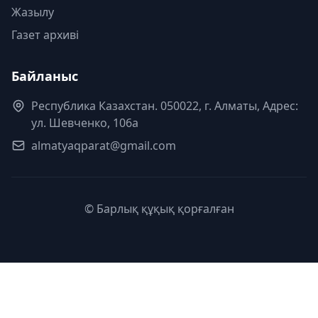
Жазылу
Газет архиві
Байланыс
Республика Казахстан. 050022, г. Алматы, Адрес:
ул. Шевченко, 106а
almatyaqparat@gmail.com
© Барлық құқық қорғалған