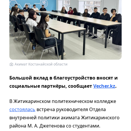
Акимат Костанайской области
Большой вклад в благоустройство вносят и
социальные партнёры, сообщает
Vecher.kz
.
В Житикаринском политехническом колледже
состоялась
встреча руководителя Отдела
внутренней политики акимата Житикаринского
района М. А. Джетенова со студентами.