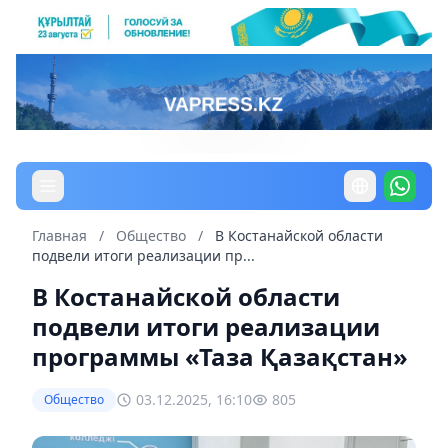
Главная
/
Общество
/
В Костанайской области
подвели итоги реализации пр...
В Костанайской области
подвели итоги реализации
программы «Таза Қазақстан»
03.12.2025, 16:10
805
Общество