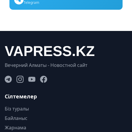
Telegram
Вечерний Алматы - Новостной сайт
Сілтемелер
Біз туралы
Байланыс
Жарнама