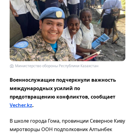
Министерство обороны Республики Казахстан
Военнослужащие подчеркнули важность
международных усилий по
предотвращению конфликтов, сообщает
Vecher.kz
.
В школе города Гома, провинции Северное Киву
миротворцы ООН подполковник Алтынбек