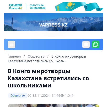
Главная
/
Общество
/
В Конго миротворцы
Казахстана встретились со школь...
В Конго миротворцы
Казахстана встретились со
школьниками
13.11.2024, 14:44
1,041
Общество