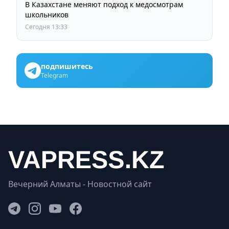
В Казахстане меняют подход к медосмотрам
школьников
Сегодня 13:33
подпишитесь
Telegram
Вечерний Алматы - Новостной сайт