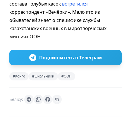
состава голубых касок
встретился
корреспондент «Вечёрки». Мало кто из
обывателей знает о специфике службы
казахстанских военных в миротворческих
миссиях ООН.
Подпишитесь в Телеграм
#Конго
#школьники
#ООН
Бөлісу: