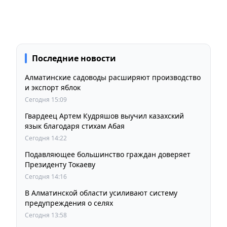
Последние новости
Алматинские садоводы расширяют производство
и экспорт яблок
Сегодня 15:09
Гвардеец Артем Кудряшов выучил казахский
язык благодаря стихам Абая
Сегодня 14:22
Подавляющее большинство граждан доверяет
Президенту Токаеву
Сегодня 14:16
В Алматинской области усиливают систему
предупреждения о селях
Сегодня 13:58