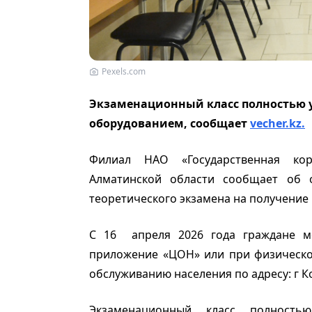
Pexels.com
Экзаменационный класс полностью 
оборудованием, сообщает
vecher.kz.
Филиал НАО «Государственная ко
Алматинской области сообщает об о
теоретического экзамена на получение
С 16 апреля 2026 года граждане мо
приложение «ЦОН» или при физическо
обслуживанию населения по адресу: г Кон
Экзаменационный класс полность