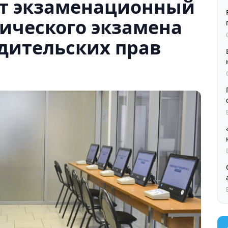
ыт экзаменационный
тического экзамена
дительских прав