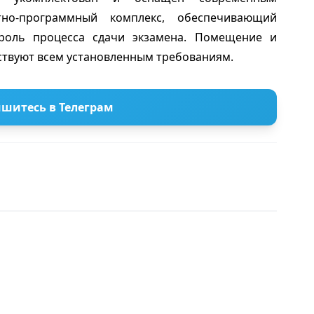
тно-программный комплекс, обеспечивающий
троль процесса сдачи экзамена. Помещение и
ствуют всем установленным требованиям.
шитесь в Телеграм