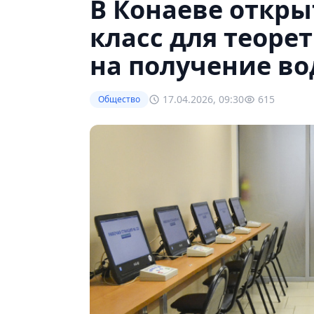
В Конаеве откр
класс для теоре
на получение во
17.04.2026, 09:30
615
Общество