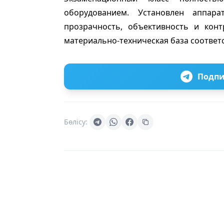
оборудованием. Установлен аппара
прозрачность, объективность и кон
материально-техническая база соответ
Подпи
Бөлісу: