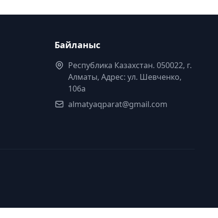
Байланыс
Республика Казахстан. 050022, г.
Алматы, Адрес: ул. Шевченко,
106а
almatyaqparat@gmail.com