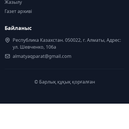
Жазылу
Газет архиві
Байланыс
Республика Казахстан. 050022, г. Алматы, Адрес:
ул. Шевченко, 106а
almatyaqparat@gmail.com
© Барлық құқық қорғалған