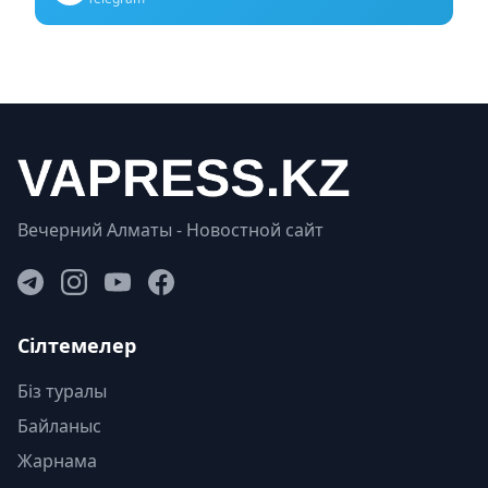
Вечерний Алматы - Новостной сайт
Сілтемелер
Біз туралы
Байланыс
Жарнама