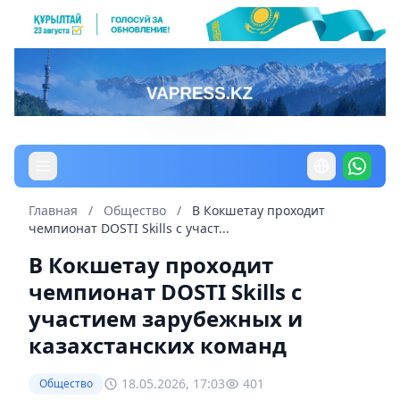
Главная
/
Общество
/
В Кокшетау проходит
чемпионат DOSTI Skills с участ...
В Кокшетау проходит
чемпионат DOSTI Skills с
участием зарубежных и
казахстанских команд
18.05.2026, 17:03
401
Общество