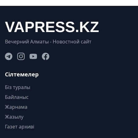
Вечерний Алматы - Новостной сайт
Сілтемелер
Біз туралы
Байланыс
Жарнама
Жазылу
Газет архиві