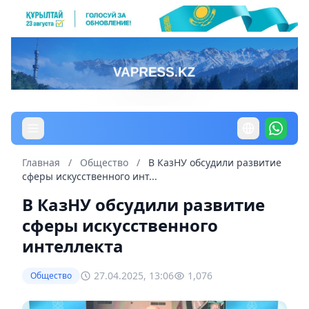
Главная
/
Общество
/
В КазНУ обсудили развитие
сферы искусственного инт...
В КазНУ обсудили развитие
сферы искусственного
интеллекта
27.04.2025, 13:06
1,076
Общество