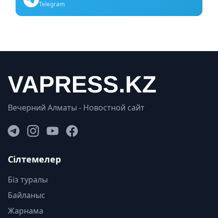
Telegram
Вечерний Алматы - Новостной сайт
Сілтемелер
Біз туралы
Байланыс
Жарнама