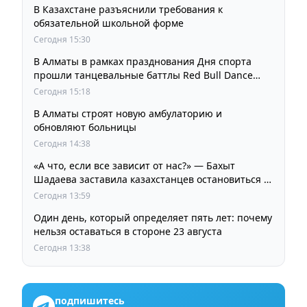
В Казахстане разъяснили требования к
обязательной школьной форме
Сегодня 15:30
В Алматы в рамках празднования Дня спорта
прошли танцевальные баттлы Red Bull Dance
Your Style
Сегодня 15:18
В Алматы строят новую амбулаторию и
обновляют больницы
Сегодня 14:38
«А что, если все зависит от нас?» — Бахыт
Шадаева заставила казахстанцев остановиться и
задуматься
Сегодня 13:59
Один день, который определяет пять лет: почему
нельзя оставаться в стороне 23 августа
Сегодня 13:38
подпишитесь