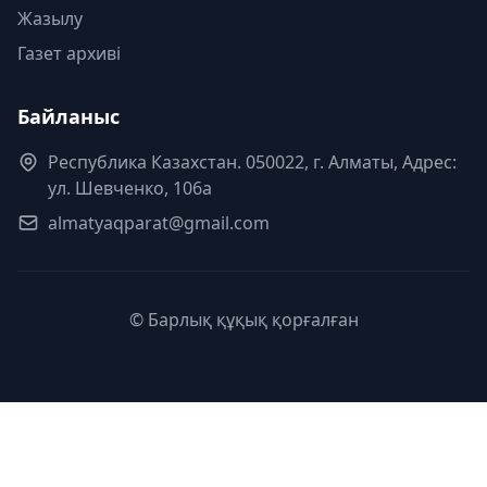
Жазылу
Газет архиві
Байланыс
Республика Казахстан. 050022, г. Алматы, Адрес:
ул. Шевченко, 106а
almatyaqparat@gmail.com
© Барлық құқық қорғалған