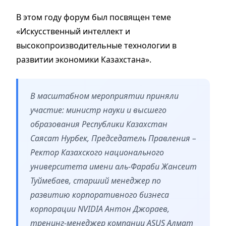
В этом году форум был посвящен теме
«Искусственный интеллект и
высокопроизводительные технологии в
развитии экономики Казахстана».
В масштабном мероприятии приняли
участие: министр науки и высшего
образования Республики Казахстан
Саясат Нурбек, Председатель Правления –
Ректор Казахского национального
университета имени аль-Фараби Жансеит
Туймебаев, старший менеджер по
развитию корпоративного бизнеса
корпорации NVIDIA Антон Джораев,
тренинг-менеджер компании ASUS Алмат