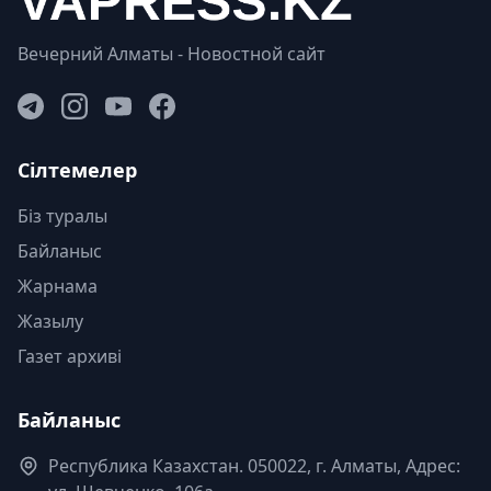
Вечерний Алматы - Новостной сайт
Сілтемелер
Біз туралы
Байланыс
Жарнама
Жазылу
Газет архиві
Байланыс
Республика Казахстан. 050022, г. Алматы, Адрес: