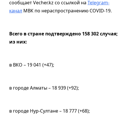
сообщает Vecher.kz со ссылкой на
Telegram-
канал
МВК по нераспространению COVID-19.
Всего в стране подтверждено 158 302 случая;
из них:
в ВКО – 19 041 (+47);
в городе Алматы – 18 939 (+92);
в городе Нур-Султане – 18 777 (+68);