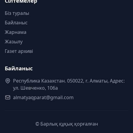
Сілтемелер
Біз туралы
Байланыс
Жарнама
Жазылу
Газет архиві
Байланыс
Республика Казахстан. 050022, г. Алматы, Адрес:
ул. Шевченко, 106а
almatyaqparat@gmail.com
© Барлық құқық қорғалған