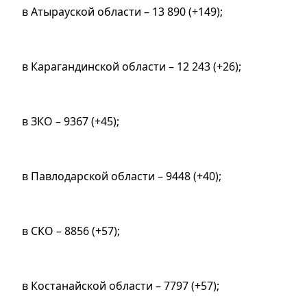
в Атырауской области – 13 890 (+149);
в Карагандинской области – 12 243 (+26);
в ЗКО – 9367 (+45);
в Павлодарской области – 9448 (+40);
в СКО – 8856 (+57);
в Костанайской области – 7797 (+57);