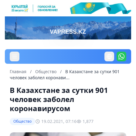
Главная
/
Общество
/
В Казахстане за сутки 901
человек заболел коронави...
В Казахстане за сутки 901
человек заболел
коронавирусом
19.02.2021, 07:16
1,877
Общество