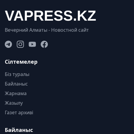
Вечерний Алматы - Новостной сайт
Сілтемелер
Біз туралы
Байланыс
Жарнама
Жазылу
Газет архиві
Байланыс