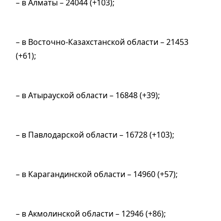
– в Алматы – 24044 (+103);
– в Восточно-Казахстанской области – 21453
(+61);
– в Атырауской области – 16848 (+39);
– в Павлодарской области – 16728 (+103);
– в Карагандинской области – 14960 (+57);
– в Акмолинской области – 12946 (+86);