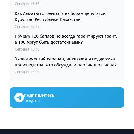
ждут от выборов депутатов Курултая
Сегодня 16:36
Как Алматы готовится к выборам депутатов
Курултая Республики Казахстан
Сегодня 16:17
Почему 120 баллов не всегда гарантируют грант,
а 100 могут быть достаточными?
Сегодня 15:16
Экологический караван, инклюзия и поддержка
производства: что обсуждали партии в регионах
Сегодня 15:00
подпишитесь
Telegram