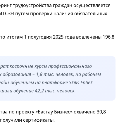
оринг трудоустройства граждан осуществляется
МТСЗН путем проверки наличия обязательных
по итогам 1 полугодия 2025 года вовлечены 196,8
 краткосрочные курсы профессионального
х образования – 1,8 тыс. человек, на рабочем
лайн-обучением на платформе Skills Enbek
ршили обучение 42,2 тыс. человек.
а по проекту «Бастау Бизнес» охвачено 30,8
е получили сертификаты.