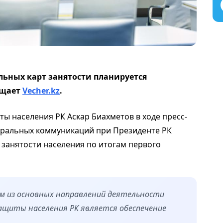
альных карт занятости планируется
бщает
Vecher.kz
.
ы населения РК Аскар Биахметов в ходе пресс-
ральных коммуникаций при Президенте РК
 занятости населения по итогам первого
м из основных направлений деятельности
ащиты населения РК является обеспечение