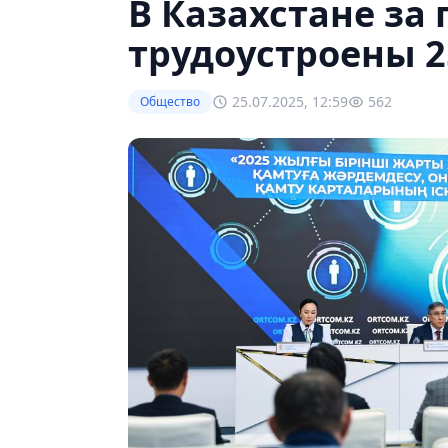
В Казахстане за 
трудоустроены 2
25.07.2025, 12:59
562
Общество