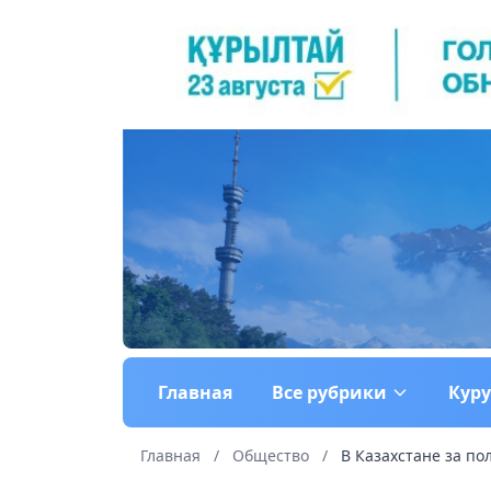
Главная
Все рубрики
Кур
Главная
/
Общество
/
В Казахстане за по