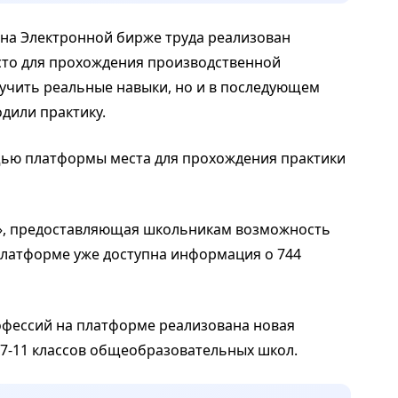
в на Электронной бирже труда реализован
то для прохождения производственной
лучить реальные навыки, но и в последующем
одили практику.
щью платформы места для прохождения практики
», предоставляющая школьникам возможность
платформе уже доступна информация о 744
рофессий на платформе реализована новая
7-11 классов общеобразовательных школ.