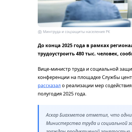
Минтруда и соцзащиты населения РК
До конца 2025 года в рамках регион
трудоустроить 480 тыс. человек, соо
Вице-министр труда и социальной защит
конференции на площадке Службы цент
рассказал
о реализации мер содействия
полугодия 2025 года.
Аскар Биахметов отметил, что одни
Министерства труда и социальной з
граждан продуктивной занятостью.