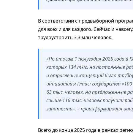
В соответствии с предвыборной програ
для всех и для каждого. Сейчас и навсег
трудоустроить 3,3 млн человек.
«По итогам 1 полугодия 2025 года в 
которых 134 тыс. на постоянные ра
и отраслевых концепций было трудоу
инициативы Главы государства «100 
63 тыс. человек, на предложенные р
свыше 116 тыс. человек получили ра
занятости», – проинформировал виц
Всего до конца 2025 года в рамках рег