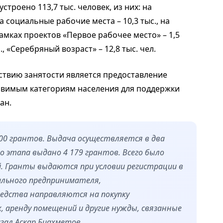
троено 113,7 тыс. человек, из них: на
а социальные рабочие места – 10,3 тыс., на
рамках проектов «Первое рабочее место» – 1,5
., «Серебряный возраст» – 12,8 тыс. чел.
твию занятости является предоставление
звимым категориям населения для поддержки
ан.
000 грантов. Выдача осуществляется в два
го этапа выдано 4 179 грантов. Всего было
й. Гранты выдаются при условии регистрации в
ального предпринимателя,
редства направляются на покупку
 аренду помещений и другие нужды, связанные
азал Аскар Биахметов.