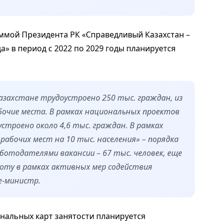
ммой Президента РК «Справедливый Казахстан –
да» в период с 2022 по 2029 годы планируется
Казахстане трудоустроено 250 тыс. граждан, из
бочие места. В рамках национальных проектов
строено около 4,6 тыс. граждан. В рамках
рабочих мест на 10 тыс. населения» – порядка
аботодателями вакансии – 67 тыс. человек, еще
боту в рамках активных мер содействия
е-министр.
иональных карт занятости планируется