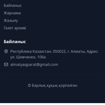
Байланыс
Жарнама
Жазылу
Газет архиві
Байланыс
Республика Казахстан. 050022, г. Алматы, Адрес:
ул. Шевченко, 106а
almatyaqparat@gmail.com
© Барлық құқық қорғалған