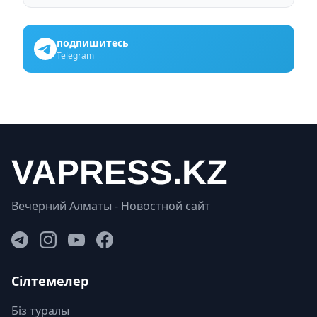
подпишитесь
Telegram
Вечерний Алматы - Новостной сайт
Сілтемелер
Біз туралы