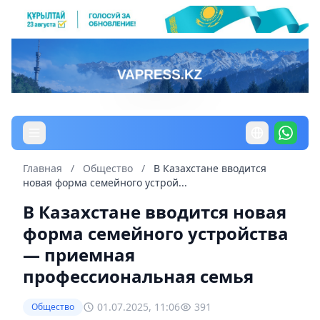
Главная
/
Общество
/
В Казахстане вводится
новая форма семейного устрой...
В Казахстане вводится новая
форма семейного устройства
— приемная
профессиональная семья
01.07.2025, 11:06
391
Общество