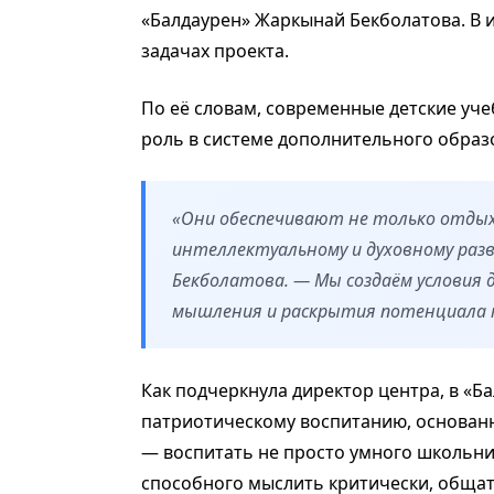
«Балдаурен» Жаркынай Бекболатова. В 
задачах проекта.
По её словам, современные детские уч
роль в системе дополнительного образ
«Они обеспечивают не только отдых 
интеллектуальному и духовному ра
Бекболатова. — Мы создаём условия 
мышления и раскрытия потенциала к
Как подчеркнула директор центра, в «Б
патриотическому воспитанию, основан
— воспитать не просто умного школьник
способного мыслить критически, общат