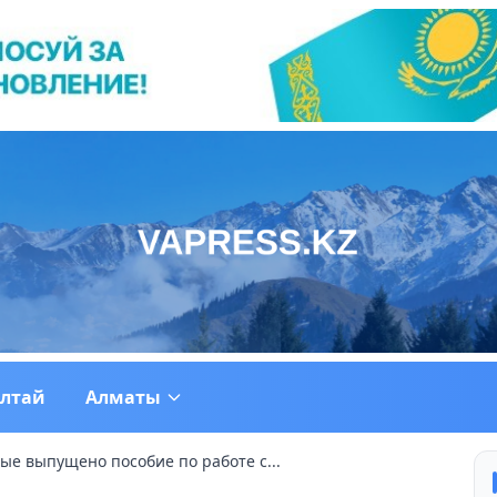
ултай
Алматы
ые выпущено пособие по работе с...