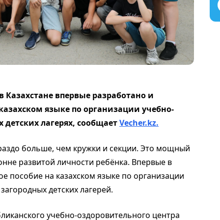
 в Казахстане впервые разработано и
казахском языке по организации учебно-
 детских лагерях, сообщает
Vecher.kz.
аздо больше, чем кружки и секции. Это мощный
нне развитой личности ребёнка. Впервые в
е пособие на казахском языке по организации
загородных детских лагерей.
бликанского учебно-оздоровительного центра