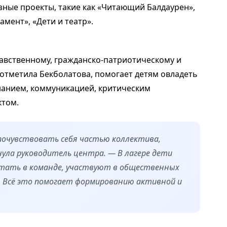
зные проекты, такие как «Читающий Балдаурен»,
мент», «Дети и театр».
авственному, гражданско-патриотическому и
к отметила Бекболатова, помогает детям овладеть
анием, коммуникацией, критическим
том.
почувствовать себя частью коллектива,
ула руководитель центра. — В лагере дети
отать в команде, участвуют в общественных
. Всё это помогает формированию активной и