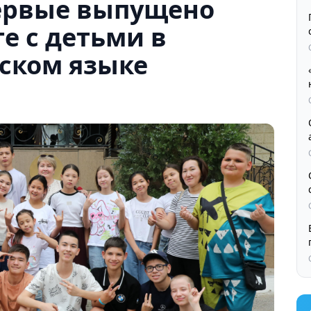
первые выпущено
е с детьми в
хском языке