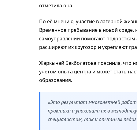
отметила она.
По её мнению, участие в лагерной жизн
Временное пребывание в новой среде, к
самоуправлении помогают подросткам 
расширяют их кругозор и укрепляют гр
Жаркынай Бекболатова пояснила, что н
учётом опыта центра и может стать на
образования.
«Это результат многолетней работ
практики и упаковали их в методичк
специалистам, так и опытным педаго