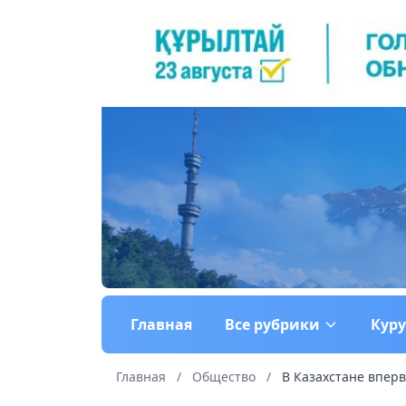
Главная
Все рубрики
Кур
Главная
/
Общество
/
В Казахстане вперв