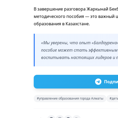
В завершение разговора Жаркынай Бек
методического пособия — это важный ш
образования в Казахстане.
«Мы уверены, что опыт «Балдаурена»
пособие может стать эффективным 
воспитывать настоящих лидеров и п
Подпи
#управление образования города Алматы
#дет