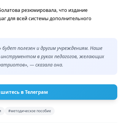
болатова резюмировала, что издание
аг для всей системы дополнительного
 будет полезен и другим учреждениям. Наше
инструментом в руках педагогов, желающих
атриотов», — сказала она.
шитесь в Телеграм
и
#методическое пособие