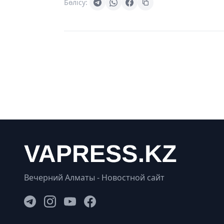
Бөлісу:
Вечерний Алматы - Новостной сайт