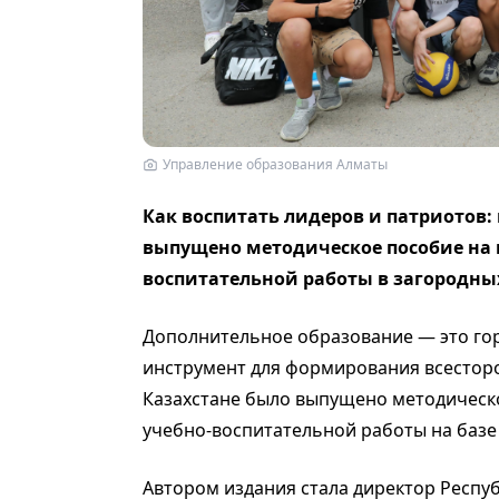
Управление образования Алматы
Как воспитать лидеров и патриотов:
выпущено методическое пособие на 
воспитательной работы в загородных
Дополнительное образование — это гор
инструмент для формирования всесторо
Казахстане было выпущено методическо
учебно-воспитательной работы на базе 
Автором издания стала директор Респу