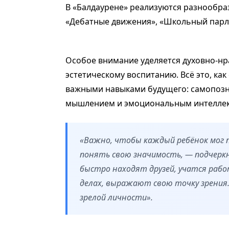
В «Балдаурене» реализуются разнообра
«Дебатные движения», «Школьный парла
Особое внимание уделяется духовно-нр
эстетическому воспитанию. Всё это, ка
важными навыками будущего: самопозн
мышлением и эмоциональным интеллек
«Важно, чтобы каждый ребёнок мог 
понять свою значимость, — подчеркн
быстро находят друзей, учатся раб
делах, выражают свою точку зрения
зрелой личности».