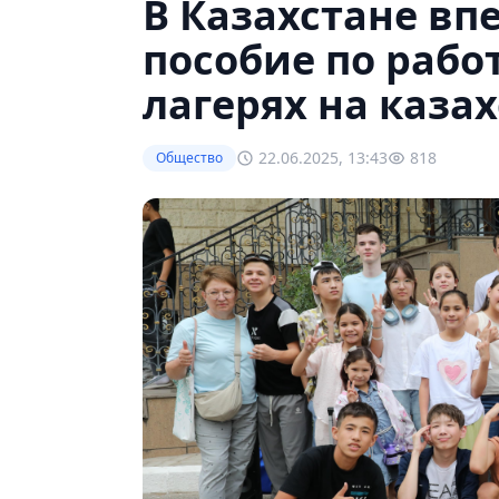
В Казахстане в
пособие по работ
лагерях на каза
22.06.2025, 13:43
818
Общество