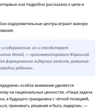
интервью она подробно рассказала о цели и
ебно-оздоровительные центры играют важную
ования.
и оздоровление, но и способствуют
звитию детей, — прокомментировала Жаркынай
для формирования лидерских качеств, развития
аждого ребёнка».
алдаурене» особое внимание уделяется
ному на национальных ценностях. «Наша задача
а, а будущего гражданина с чёткой позицией,
ься, принимать решения и быть лидером», —