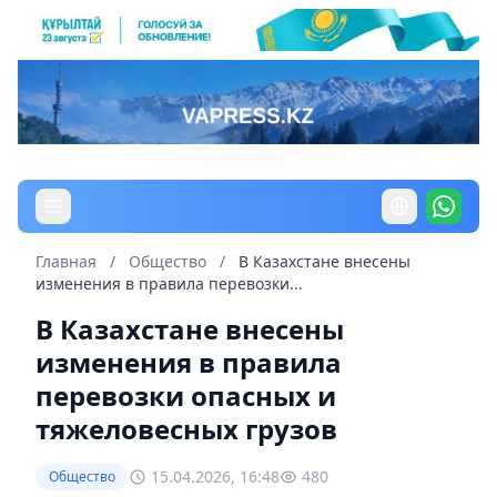
Главная
/
Общество
/
В Казахстане внесены
изменения в правила перевозки...
В Казахстане внесены
изменения в правила
перевозки опасных и
тяжеловесных грузов
15.04.2026, 16:48
480
Общество