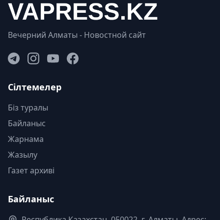
Вечерний Алматы - Новостной сайт
Сілтемелер
Біз туралы
Байланыс
Жарнама
Жазылу
Газет архиві
Байланыс
Республика Казахстан. 050022, г. Алматы, Адрес: