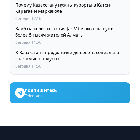
Почему Казахстану нужны курорты в Катон-
Карагае и Маркаколе
Сегодня 12:16
Вайб на колесах: акция Jas Vibe охватила уже
более 5 тысяч жителей Алматы
Сегодня 11:56
В Казахстане продолжили дешеветь социально
значимые продукты
Сегодня 11:50
подпишитесь
Telegram