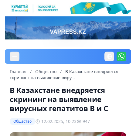
Главная
/
Общество
/
В Казахстане внедряется
скрининг на выявление виру...
В Казахстане внедряется
скрининг на выявление
вирусных гепатитов В и С
12.02.2025, 10:23
947
Общество