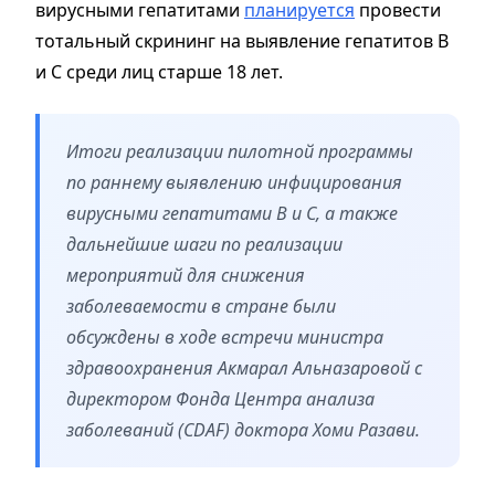
вирусными гепатитами
планируется
провести
тотальный скрининг на выявление гепатитов В
и С среди лиц старше 18 лет.
Итоги реализации пилотной программы
по раннему выявлению инфицирования
вирусными гепатитами В и С, а также
дальнейшие шаги по реализации
мероприятий для снижения
заболеваемости в стране были
обсуждены в ходе встречи министра
здравоохранения Акмарал Альназаровой с
директором Фонда Центра анализа
заболеваний (CDAF) доктора Хоми Разави.