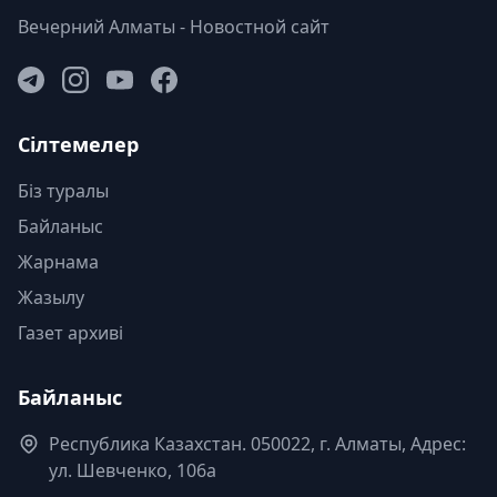
Вечерний Алматы - Новостной сайт
Сілтемелер
Біз туралы
Байланыс
Жарнама
Жазылу
Газет архиві
Байланыс
Республика Казахстан. 050022, г. Алматы, Адрес:
ул. Шевченко, 106а