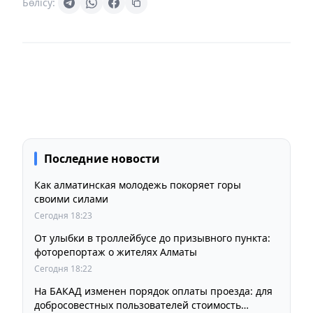
Бөлісу:
Последние новости
Как алматинская молодежь покоряет горы
своими силами
Сегодня 18:23
От улыбки в троллейбусе до призывного пункта:
фоторепортаж о жителях Алматы
Сегодня 18:22
На БАКАД изменен порядок оплаты проезда: для
добросовестных пользователей стоимость