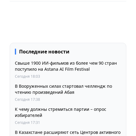
Последние новости
Свыше 1900 ИИ-фильмов из более чем 90 стран
поступило на Astana AI Film Festival
Сегодня 18:03
В Вооруженных силах стартовал челлендж по
чтению произведений Абая
Сегодня 17:38
К чему должны стремиться партии – опрос
избирателей
Сегодня 17:31
В Казахстане расширяют сеть Центров активного