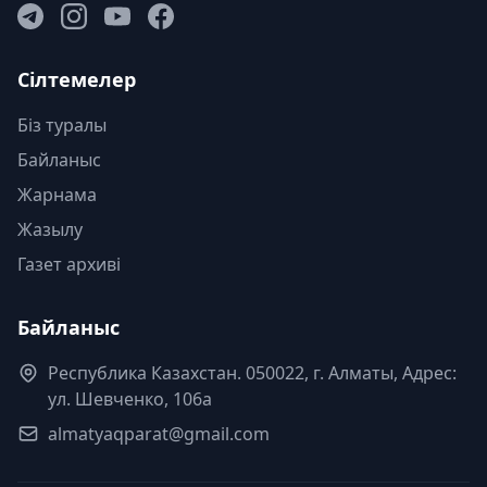
Сілтемелер
Біз туралы
Байланыс
Жарнама
Жазылу
Газет архиві
Байланыс
Республика Казахстан. 050022, г. Алматы, Адрес:
ул. Шевченко, 106а
almatyaqparat@gmail.com