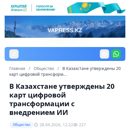
Главная
/
Общество
/
В Казахстане утверждены 20
карт цифровой трансформ...
В Казахстане утверждены 20
карт цифровой
трансформации с
внедрением ИИ
28.04.2026, 12:22
227
Общество