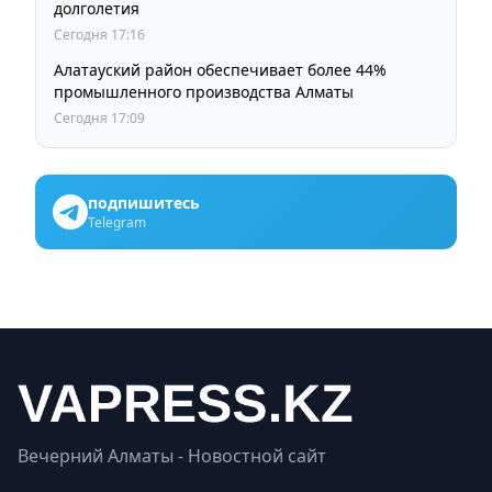
долголетия
Сегодня 17:16
Алатауский район обеспечивает более 44%
промышленного производства Алматы
Сегодня 17:09
подпишитесь
Telegram
Вечерний Алматы - Новостной сайт