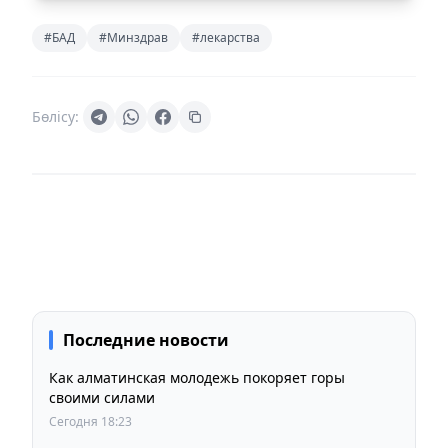
#БАД
#Минздрав
#лекарства
Бөлісу:
Последние новости
Как алматинская молодежь покоряет горы
своими силами
Сегодня 18:23