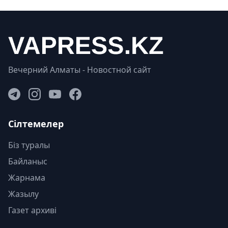
Вечерний Алматы - Новостной сайт
Сілтемелер
Біз туралы
Байланыс
Жарнама
Жазылу
Газет архиві