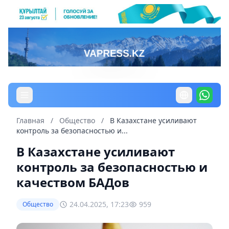
Главная
/
Общество
/
В Казахстане усиливают
контроль за безопасностью и...
В Казахстане усиливают
контроль за безопасностью и
качеством БАДов
24.04.2025, 17:23
959
Общество