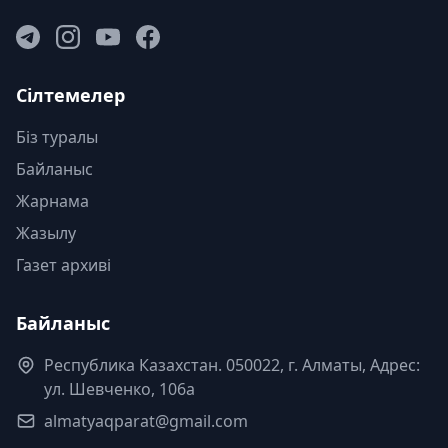
Сілтемелер
Біз туралы
Байланыс
Жарнама
Жазылу
Газет архиві
Байланыс
Республика Казахстан. 050022, г. Алматы, Адрес:
ул. Шевченко, 106а
almatyaqparat@gmail.com