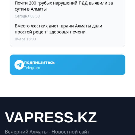
Почти 200 грубых нарушений ПДД выявили за
сутки в Алматы
Сегодня 08:53
Вместо жестких диет: врачи Алматы дали
простой рецепт здоровья печени
Вчера 18:00
подпишитесь
Telegram
Вечерний Алматы - Новостной сайт