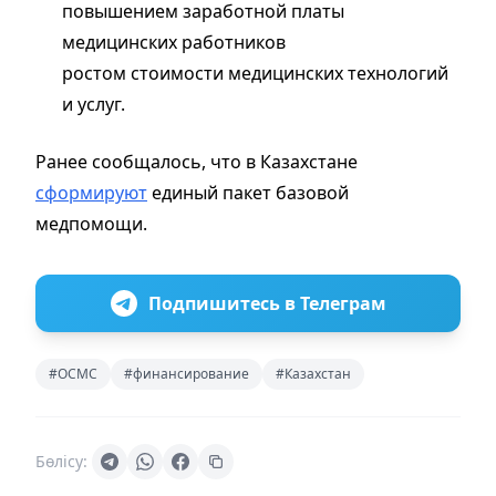
повышением заработной платы
медицинских работников
ростом стоимости медицинских технологий
и услуг.
Ранее сообщалось, что в Казахстане
сформируют
единый пакет базовой
медпомощи.
Подпишитесь в Телеграм
#ОСМС
#финансирование
#Казахстан
Бөлісу: