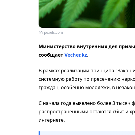
pexels.com
Министерство внутренних дел призы
сообщает
Vecher.kz
.
В рамках реализации принципа "Закон 
системную работу по пресечению нарк
граждан, особенно молодежи, в незако
С начала года выявлено более 3 тысяч 
распространенными остаются сбыт и хра
интернете.