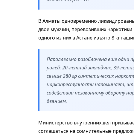
В Алматы одновременно ликвидированы
двое мужчин, перевозивших наркотики 
одного из них в Астане изъято 8 кг гаши
Параллельно разоблачена еще одна п
ролей: 20-летний закладчик, 39-лет
свыше 280 гр синтетических нарко
наркопреступности напоминает, что 
содействии незаконному обороту на
деянием.
Министерство внутренних дел призывае
соглашаться на сомнительные предложе