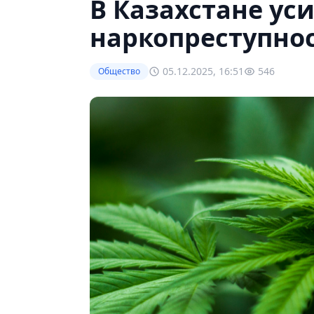
В Казахстане ус
наркопреступно
05.12.2025, 16:51
546
Общество