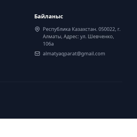
Байланыс
Республика Казахстан. 050022, г.
Алматы, Адрес: ул. Шевченко,
106а
almatyaqparat@gmail.com