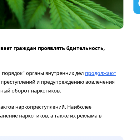
вает граждан проявлять бдительность,
и порядок" органы внутренних дел
продолжают
опреступлений и предупреждению вовлечения
нный оборот наркотиков.
фактов наркопреступлений. Наиболее
нение наркотиков, а также их реклама в