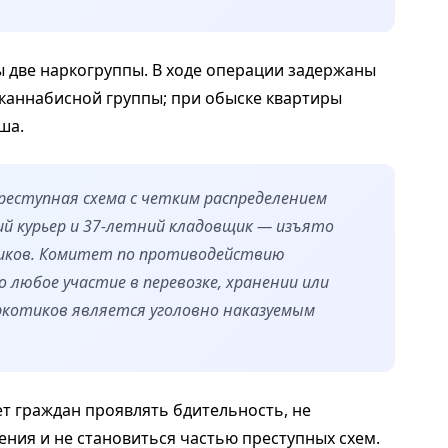
 две наркогруппы. В ходе операции задержаны
каннабисной группы; при обыске квартиры
ша.
реступная схема с четким распределением
ний курьер и 37-летний кладовщик — изъято
тиков. Комитет по противодействию
любое участие в перевозке, хранении или
ркотиков является уголовно наказуемым
т граждан проявлять бдительность, не
ния и не становиться частью преступных схем.