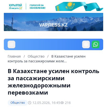
Главная
/
Общество
/
В Казахстане усилен
контроль за пассажирскими желе...
В Казахстане усилен контроль
за пассажирскими
железнодорожными
перевозками
12.05.2026, 16:45
216
Общество