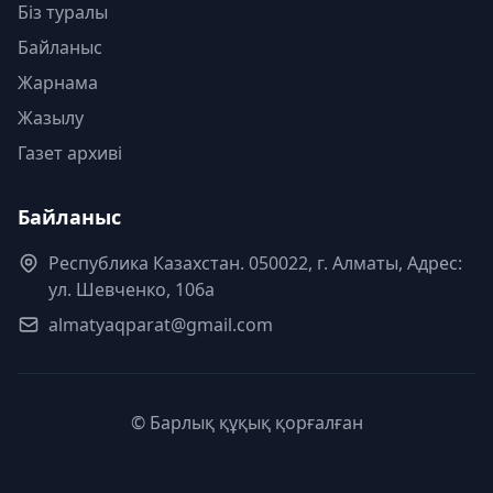
Біз туралы
Байланыс
Жарнама
Жазылу
Газет архиві
Байланыс
Республика Казахстан. 050022, г. Алматы, Адрес:
ул. Шевченко, 106а
almatyaqparat@gmail.com
© Барлық құқық қорғалған