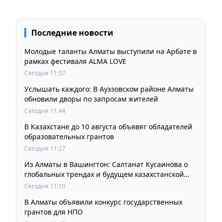
Последние новости
Молодые таланты Алматы выступили на Арбате в
рамках фестиваля ALMA LOVE
Сегодня 11:57
Услышать каждого: В Ауэзовском районе Алматы
обновили дворы по запросам жителей
Сегодня 11:44
В Казахстане до 10 августа объявят обладателей
образовательных грантов
Сегодня 11:27
Из Алматы в Вашингтон: Салтанат Кусаинова о
глобальных трендах и будущем казахстанской
школы
Сегодня 11:10
В Алматы объявили конкурс государственных
грантов для НПО