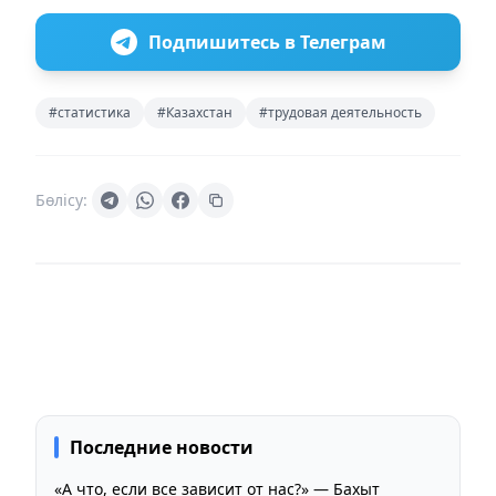
Подпишитесь в Телеграм
#статистика
#Казахстан
#трудовая деятельность
Бөлісу:
Последние новости
«А что, если все зависит от нас?» — Бахыт