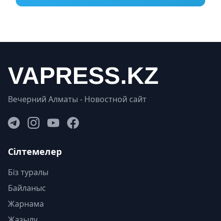
Вечерний Алматы - Новостной сайт
Сілтемелер
Біз туралы
Байланыс
Жарнама
Жазылу