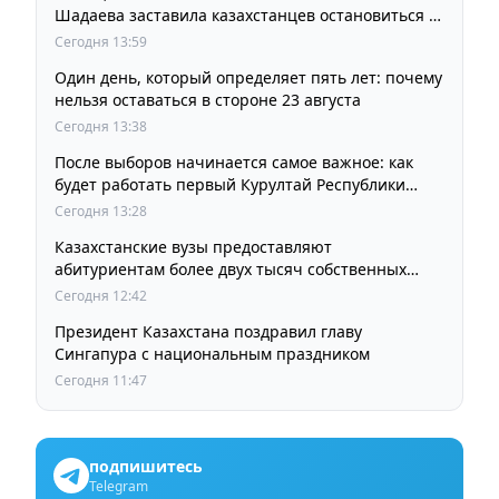
Шадаева заставила казахстанцев остановиться и
задуматься
Сегодня 13:59
Один день, который определяет пять лет: почему
нельзя оставаться в стороне 23 августа
Сегодня 13:38
После выборов начинается самое важное: как
будет работать первый Курултай Республики
Казахстан
Сегодня 13:28
Казахстанские вузы предоставляют
абитуриентам более двух тысяч собственных
образовательных грантов
Сегодня 12:42
Президент Казахстана поздравил главу
Сингапура с национальным праздником
Сегодня 11:47
подпишитесь
Telegram