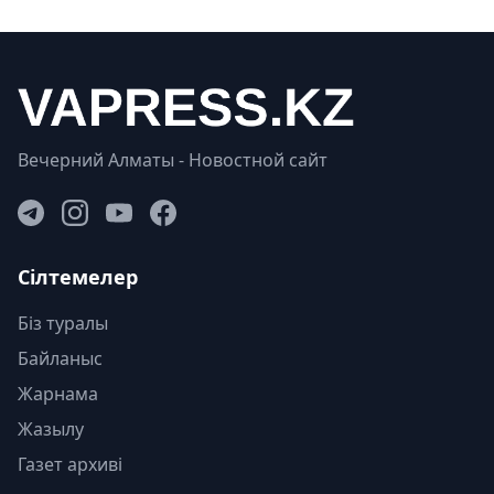
Вечерний Алматы - Новостной сайт
Сілтемелер
Біз туралы
Байланыс
Жарнама
Жазылу
Газет архиві