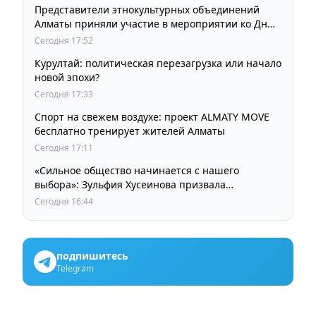
Представители этнокультурных объединений
Алматы приняли участие в мероприятии ко Дню
Абая
Сегодня 17:52
Курултай: политическая перезагрузка или начало
новой эпохи?
Сегодня 17:33
Спорт на свежем воздухе: проект ALMATY MOVE
бесплатно тренирует жителей Алматы
Сегодня 17:11
«Сильное общество начинается с нашего
выбора»: Зульфия Хусеинова призвала
казахстанцев принять участие в выборах
Сегодня 16:44
депутатов Курултая
подпишитесь
Telegram