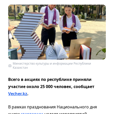
Министерство культуры и информации Республики
Казахстан
Всего в акциях по республике приняли
участие около 25 000 человек, сообщает
Vecher.kz
.
В рамках празднования Национального дня
книги
стартовала
неделя мероприятий.