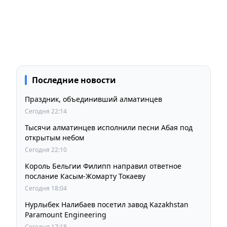
Последние новости
Праздник, объединивший алматинцев
Сегодня 22:14
Тысячи алматинцев исполнили песни Абая под
открытым небом
Сегодня 22:10
Король Бельгии Филипп направил ответное
послание Касым-Жомарту Токаеву
Сегодня 18:04
Нурлыбек Налибаев посетил завод Kazakhstan
Paramount Engineering
Сегодня 17:18