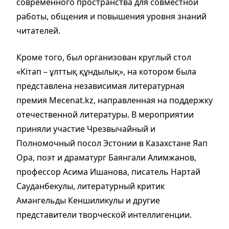
современного пространства для совместной
работы, общения и повышения уровня знаний
читателей.
Кроме того, был организован круглый стол
«Кітап – ұлттық құндылық», на котором была
представлена независимая литературная
премия Mecenat.kz, направленная на поддержку
отечественной литературы. В мероприятии
приняли участие Чрезвычайный и
Полномочный посол Эстонии в Казахстане Яап
Ора, поэт и драматург Баянгали Алимжанов,
профессор Асимa Ишанова, писатель Нартай
Сауданбекулы, литературный критик
Амангельды Кеншиликулы и другие
представители творческой интеллигенции.