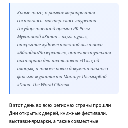
Кроме того, в рамках мероприятия
состоялись: мастер-класс лауреата
Государственной премии РК Розы
Мукановой «Кітап – ақыл нұры»,
открытие художественной выставки
«Айнадан/Зазеркалье», интеллектуальная
викторина для школьников «Озық ой
алаңы», а также показ документального
фильма журналиста Маншук Шымырбай
«Dana. The World Citizen».
В этот день во всех регионах страны прошли
Дни открытых дверей, книжные фестивали,
выставки-ярмарки, а также совместные