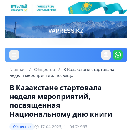
Главная
/
Общество
/
В Казахстане стартовала
неделя мероприятий, посвящ...
В Казахстане стартовала
неделя мероприятий,
посвященная
Национальному дню книги
17.04.2025, 11:04
965
Общество