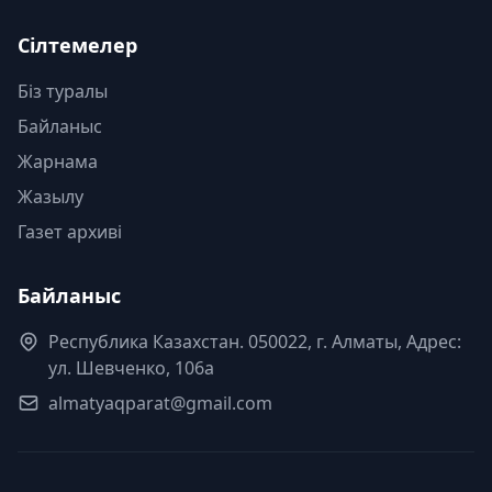
Сілтемелер
Біз туралы
Байланыс
Жарнама
Жазылу
Газет архиві
Байланыс
Республика Казахстан. 050022, г. Алматы, Адрес:
ул. Шевченко, 106а
almatyaqparat@gmail.com