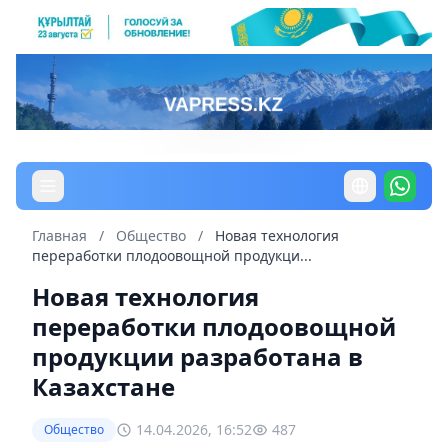
Главная
/
Общество
/
Новая технология
переработки плодоовощной продукци...
Новая технология
переработки плодоовощной
продукции разработана в
Казахстане
14.04.2026, 16:52
487
Общество