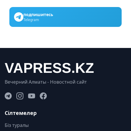
подпишитесь
Telegram
Вечерний Алматы - Новостной сайт
Сілтемелер
Біз туралы