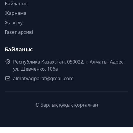
Байланыс
Жарнама
Жазылу
Газет архиві
Байланыс
Республика Казахстан. 050022, г. Алматы, Адрес:
ул. Шевченко, 106а
almatyaqparat@gmail.com
© Барлық құқық қорғалған