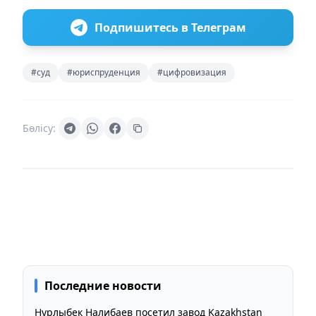
Подпишитесь в Телеграм
#суд
#юриспруденция
#цифровизация
Бөлісу:
Последние новости
Нурлыбек Налибаев посетил завод Kazakhstan