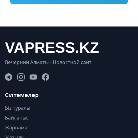
Вечерний Алматы - Новостной сайт
Сілтемелер
Біз туралы
Байланыс
Жарнама
Жазылу