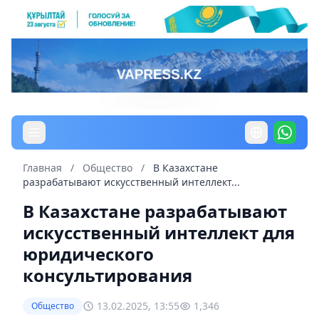
Главная
/
Общество
/
В Казахстане
разрабатывают искусственный интеллект...
В Казахстане разрабатывают
искусственный интеллект для
юридического
консультирования
13.02.2025, 13:55
1,346
Общество