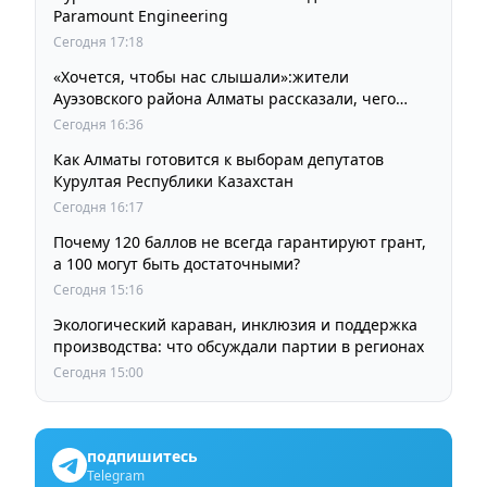
Paramount Engineering
Сегодня 17:18
«Хочется, чтобы нас слышали»:жители
Ауэзовского района Алматы рассказали, чего
ждут от выборов депутатов Курултая
Сегодня 16:36
Как Алматы готовится к выборам депутатов
Курултая Республики Казахстан
Сегодня 16:17
Почему 120 баллов не всегда гарантируют грант,
а 100 могут быть достаточными?
Сегодня 15:16
Экологический караван, инклюзия и поддержка
производства: что обсуждали партии в регионах
Сегодня 15:00
подпишитесь
Telegram