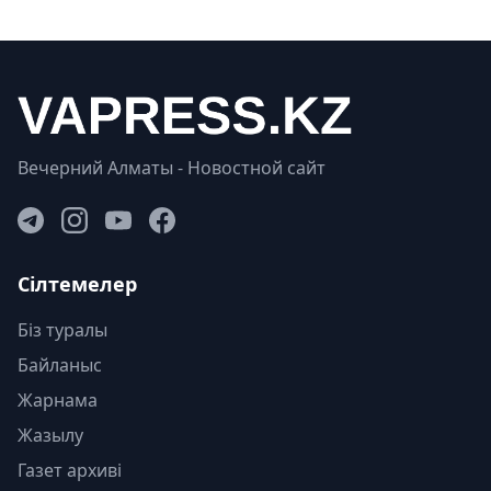
Вечерний Алматы - Новостной сайт
Сілтемелер
Біз туралы
Байланыс
Жарнама
Жазылу
Газет архиві