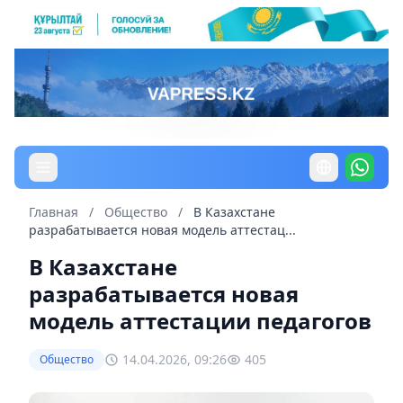
Главная
/
Общество
/
В Казахстане
разрабатывается новая модель аттестац...
В Казахстане
разрабатывается новая
модель аттестации педагогов
14.04.2026, 09:26
405
Общество