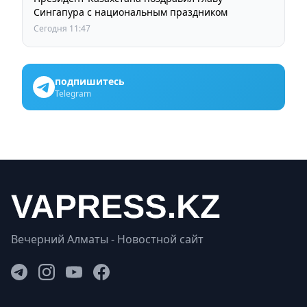
Сингапура с национальным праздником
Сегодня 11:47
подпишитесь
Telegram
Вечерний Алматы - Новостной сайт