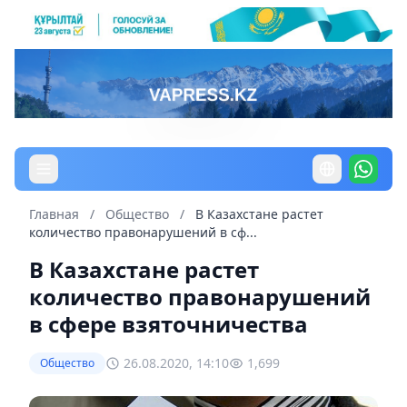
Главная
/
Общество
/
В Казахстане растет
количество правонарушений в сф...
В Казахстане растет
количество правонарушений
в сфере взяточничества
26.08.2020, 14:10
1,699
Общество