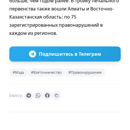
больше, чем годом ранее. В тройку печального
первенства также вошли Алматы и Восточно-
Казахстанская область: по 75
зарегистрированных правонарушений в
каждом из регионов.
Подпишитесь в Телеграм
#Мзда
#Взяточничество
#Правонарушения
Бөлісу: