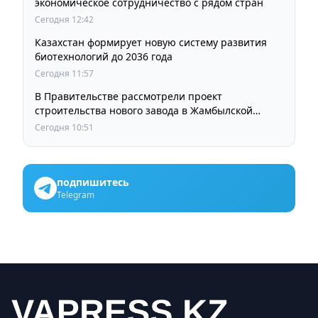
экономическое сотрудничество с рядом стран
Сегодня 12:42
Казахстан формирует новую систему развития
биотехнологий до 2036 года
Сегодня 11:57
В Правительстве рассмотрели проект
строительства нового завода в Жамбылской
области
Сегодня 10:51
подпишитесь
Telegram