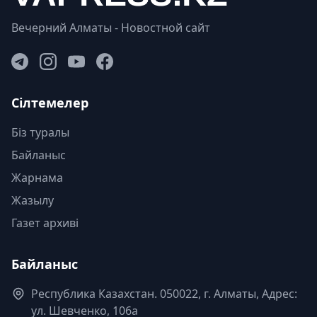
Вечерний Алматы - Новостной сайт
Сілтемелер
Біз туралы
Байланыс
Жарнама
Жазылу
Газет архиві
Байланыс
Республика Казахстан. 050022, г. Алматы, Адрес:
ул. Шевченко, 106а