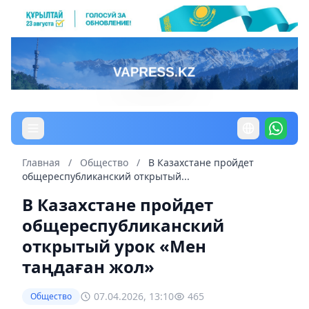
Главная
/
Общество
/
В Казахстане пройдет
общереспубликанский открытый...
В Казахстане пройдет
общереспубликанский
открытый урок «Мен
таңдаған жол»
07.04.2026, 13:10
465
Общество