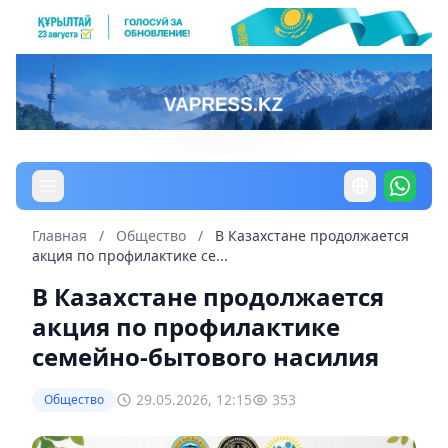
Главная
/
Общество
/
В Казахстане продолжается
акция по профилактике се...
В Казахстане продолжается
акция по профилактике
семейно-бытового насилия
29.05.2026, 12:15
353
Общество