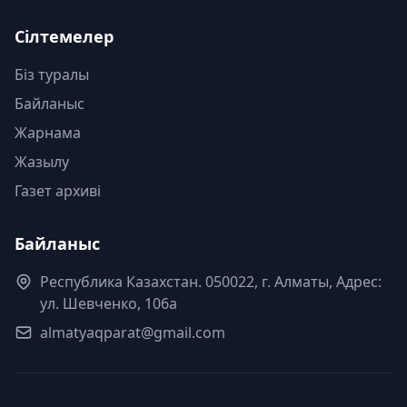
Сілтемелер
Біз туралы
Байланыс
Жарнама
Жазылу
Газет архиві
Байланыс
Республика Казахстан. 050022, г. Алматы, Адрес:
ул. Шевченко, 106а
almatyaqparat@gmail.com