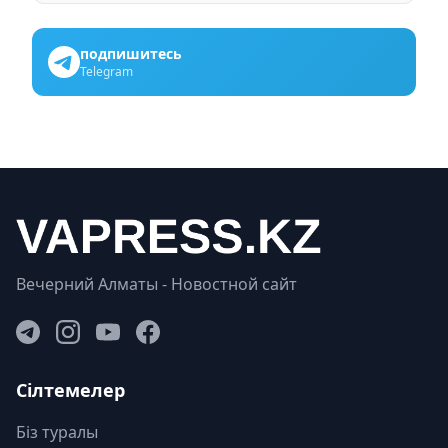
подпишитесь
Telegram
Вечерний Алматы - Новостной сайт
Сілтемелер
Біз туралы