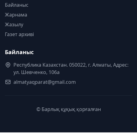
Байланыс
Жарнама
Жазылу
Газет архиві
Байланыс
Республика Казахстан. 050022, г. Алматы, Адрес:
ул. Шевченко, 106а
almatyaqparat@gmail.com
© Барлық құқық қорғалған